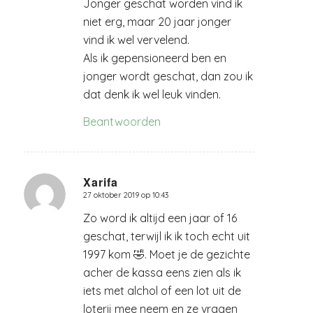
Jonger geschat worden vind ik
niet erg, maar 20 jaar jonger
vind ik wel vervelend.
Als ik gepensioneerd ben en
jonger wordt geschat, dan zou ik
dat denk ik wel leuk vinden.
Beantwoorden
Xarifa
27 oktober 2019 op 10:43
zegt:
Zo word ik altijd een jaar of 16
geschat, terwijl ik ik toch echt uit
1997 kom 🤣. Moet je de gezichte
acher de kassa eens zien als ik
iets met alchol of een lot uit de
loterij mee neem en ze vragen