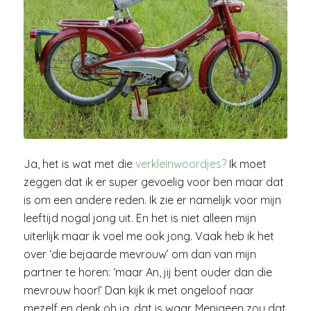
Ja, het is wat met die
verkleinwoordjes?
Ik moet
zeggen dat ik er super gevoelig voor ben maar dat
is om een andere reden. Ik zie er namelijk voor mijn
leeftijd nogal jong uit. En het is niet alleen mijn
uiterlijk maar ik voel me ook jong. Vaak heb ik het
over ‘die bejaarde mevrouw’ om dan van mijn
partner te horen: ‘maar An, jij bent ouder dan die
mevrouw hoor!’ Dan kijk ik met ongeloof naar
mezelf en denk oh ja, dat is waar. Menigeen zou dat