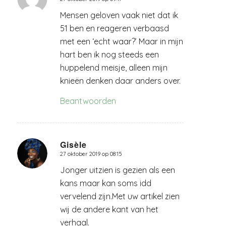
zegt:
Mensen geloven vaak niet dat ik
51 ben en reageren verbaasd
met een ‘echt waar?’ Maar in mijn
hart ben ik nog steeds een
huppelend meisje, alleen mijn
knieën denken daar anders over.
Beantwoorden
Gisèle
27 oktober 2019 op 08:15
zegt:
Jonger uitzien is gezien als een
kans maar kan soms idd
vervelend zijn.Met uw artikel zien
wij de andere kant van het
verhaal.