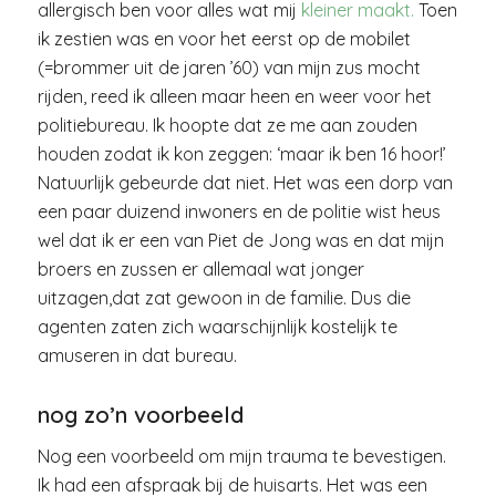
allergisch ben voor alles wat mij
kleiner maakt.
Toen
ik zestien was en voor het eerst op de mobilet
(=brommer uit de jaren ’60) van mijn zus mocht
rijden, reed ik alleen maar heen en weer voor het
politiebureau. Ik hoopte dat ze me aan zouden
houden zodat ik kon zeggen: ‘maar ik ben 16 hoor!’
Natuurlijk gebeurde dat niet. Het was een dorp van
een paar duizend inwoners en de politie wist heus
wel dat ik er een van Piet de Jong was en dat mijn
broers en zussen er allemaal wat jonger
uitzagen,dat zat gewoon in de familie. Dus die
agenten zaten zich waarschijnlijk kostelijk te
amuseren in dat bureau.
nog zo’n voorbeeld
Nog een voorbeeld om mijn trauma te bevestigen.
Ik had een afspraak bij de huisarts. Het was een