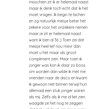
misschien zit ik er helemaal naast
maar ik denk toch echt dat ik het
moet vragen. Ik begin te lachen
en zg natuurlijk meisje beter het
zekere voor het onzekere nemen
maar je zit er helemaal naast
want ik ben al 36 ;) Toen zei dat
meisje heel lief nou mevr dan
moet u het maar als groot
compliment zien. Maar toen ik
jonger was kon ik daar zo boos
om worden dan wilde ik met me
vrienden naar de disco en kwam
ik gewoon niet binnen terwijl hun
allemaal een stuk jonger waren
als mij. Zelfs als ik me id liet zien
waagde ze het nog te zeggen