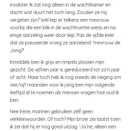
invalster. Ik zat nog alleen in de wachtkamer en
dacht wat duurt het toch lang. Zouden ze mij
vergeten zijn? Wel liep er telkens een mevrouw
voorbij die een blik in de wachtruimte wierp en na
enige aarzeling weer door liep. Pas de vijfde keer
dat ze passeerde vroeg ze aarzelend: ‘mevrouw de
Jong?’
Inmiddels ben ik grijs en rimpels plooien mijn
gezicht. De vijftien jaar is gereduceerd tot zo’n jaar
of acht. Maar toch heb ik nog steeds de neiging om
vier/vijf maanden voor ik jarig ben mijn volgende
leeftijd al te noemen als mensen vragen hoe oud ik
ben.
Nee Irene, mannen gebruiken zelf geen
verkleinwoorden. Of toch? Mijn broer zei laatst toen
ik zei dat hij er nog goed uitzag. ‘Ja he, alleen een