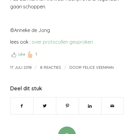
gaan schoppen.
©Anneke de Jong
lees ook :
over protocollen gesproken
1
Like
/
/
17 JULI 2018
8 REACTIES
DOOR
FELICE VEENMAN
Deel dit stuk