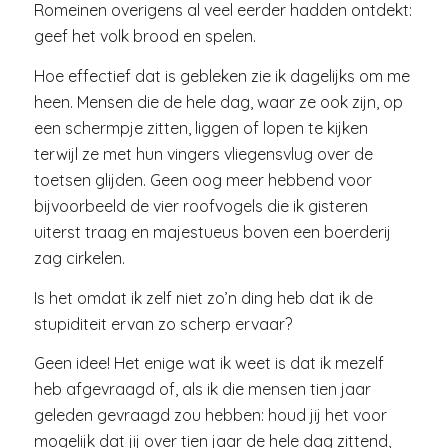
Romeinen overigens al veel eerder hadden ontdekt:
geef het volk brood en spelen.
Hoe effectief dat is gebleken zie ik dagelijks om me
heen. Mensen die de hele dag, waar ze ook zijn, op
een schermpje zitten, liggen of lopen te kijken
terwijl ze met hun vingers vliegensvlug over de
toetsen glijden. Geen oog meer hebbend voor
bijvoorbeeld de vier roofvogels die ik gisteren
uiterst traag en majestueus boven een boerderij
zag cirkelen.
Is het omdat ik zelf niet zo’n ding heb dat ik de
stupiditeit ervan zo scherp ervaar?
Geen idee! Het enige wat ik weet is dat ik mezelf
heb afgevraagd of, als ik die mensen tien jaar
geleden gevraagd zou hebben: houd jij het voor
mogelijk dat jij over tien jaar de hele dag zittend,