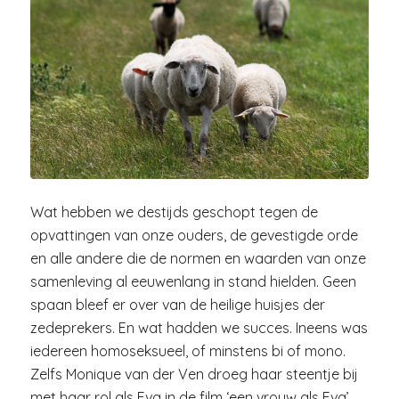
Wat hebben we destijds geschopt tegen de
opvattingen van onze ouders, de gevestigde orde
en alle andere die de normen en waarden van onze
samenleving al eeuwenlang in stand hielden. Geen
spaan bleef er over van de heilige huisjes der
zedeprekers. En wat hadden we succes. Ineens was
iedereen homoseksueel, of minstens bi of mono.
Zelfs Monique van der Ven droeg haar steentje bij
met haar rol als Eva in de film ‘een vrouw als Eva’.