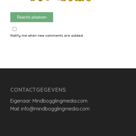
Notify me when new comments are added.
CONTACTGEGEVENS
Eigenaar: Mindbogglingmedia.com
Mail: info@mindbogglingmedia.com