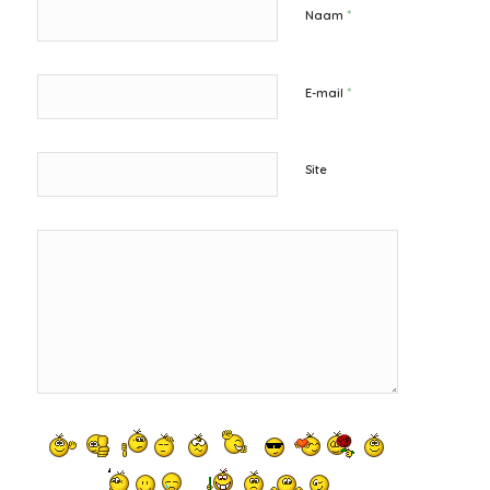
*
Naam
*
E-mail
Site