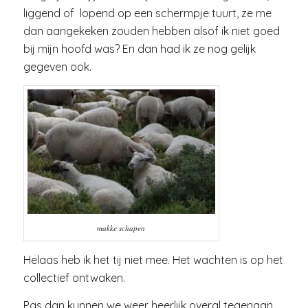
liggend of lopend op een schermpje tuurt, ze me
dan aangekeken zouden hebben alsof ik niet goed
bij mijn hoofd was? En dan had ik ze nog gelijk
gegeven ook.
makke schapen
Helaas heb ik het tij niet mee. Het wachten is op het
collectief ontwaken.
Pas dan kunnen we weer heerlijk overal tegenaan