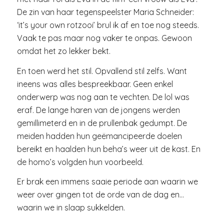
De zin van haar tegenspeelster Maria Schneider:
‘it’s your own rotzooi’ brul ik af en toe nog steeds.
Vaak te pas maar nog vaker te onpas. Gewoon
omdat het zo lekker bekt.
En toen werd het stil. Opvallend stil zelfs. Want
ineens was alles bespreekbaar. Geen enkel
onderwerp was nog aan te vechten. De lol was
eraf. De lange haren van de jongens werden
gemillimeterd en in de prullenbak gedumpt. De
meiden hadden hun geëmancipeerde doelen
bereikt en haalden hun beha’s weer uit de kast. En
de homo’s volgden hun voorbeeld.
Er brak een immens saaie periode aan waarin we
weer over gingen tot de orde van de dag en…
waarin we in slaap sukkelden.