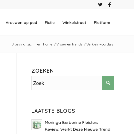
Vrouwen op pad
Fictie
Winkelstraat
Platform
U bevindt zich hier:
Home
/
Vrouw en trends
/
Verkleinwoordjes
ZOEKEN
LAATSTE BLOGS
Moringa Berberine Pleisters
Review: Werkt Deze Nieuwe Trend