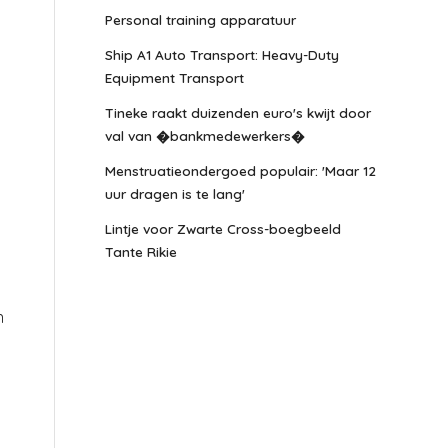
Personal training apparatuur
Ship A1 Auto Transport: Heavy-Duty
Equipment Transport
Tineke raakt duizenden euro's kwijt door
val van �bankmedewerkers�
Menstruatieondergoed populair: 'Maar 12
uur dragen is te lang'
Lintje voor Zwarte Cross-boegbeeld
Tante Rikie
n