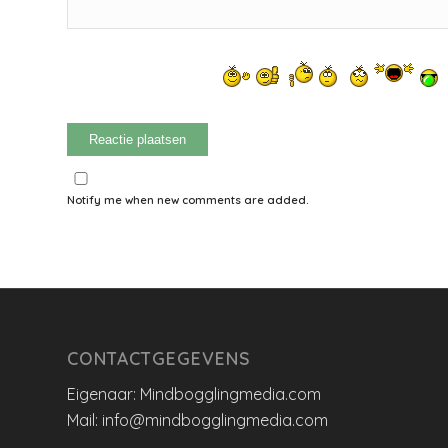
Notify me when new comments are added.
CONTACTGEGEVENS
Eigenaar: Mindbogglingmedia.com
Mail: info@mindbogglingmedia.com