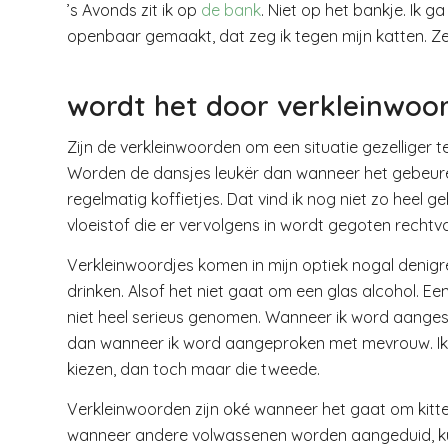
’s Avonds zit ik op
de bank
. Niet op het bankje. Ik 
openbaar gemaakt, dat zeg ik tegen mijn katten. Z
wordt het door verkleinwoor
Zijn de verkleinwoorden om een situatie gezelliger t
Worden de dansjes leukër dan wanneer het gebeu
regelmatig koffietjes. Dat vind ik nog niet zo heel
vloeistof die er vervolgens in wordt gegoten rechtv
Verkleinwoordjes komen in mijn optiek nogal denigre
drinken. Alsof het niet gaat om een glas alcohol. E
niet heel serieus genomen. Wanneer ik word aange
dan wanneer ik word aangeproken met mevrouw. Ik v
kiezen, dan toch maar die tweede.
Verkleinwoorden zijn oké wanneer het gaat om kitten
wanneer andere volwassenen worden aangeduid, k