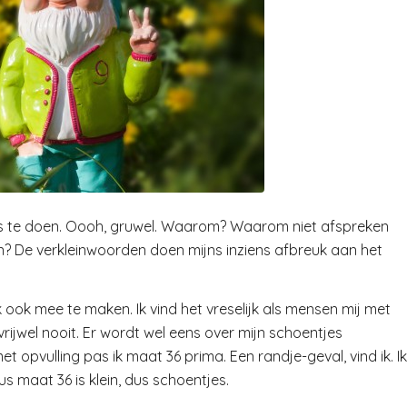
jes te doen. Oooh, gruwel. Waarom? Waarom niet afspreken
n? De verkleinwoorden doen mijns inziens afbreuk aan het
jk ook mee te maken. Ik vind het vreselijk als mensen mij met
ijwel nooit. Er wordt wel eens over mijn schoentjes
t opvulling pas ik maat 36 prima. Een randje-geval, vind ik. Ik
 maat 36 is klein, dus schoentjes.