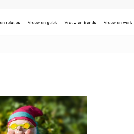
en relaties
Vrouw en geluk
Vrouw en trends
Vrouw en werk