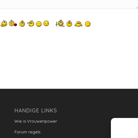
HANDIGE LINKS
Wie is Vrouwenpower
Forum regels