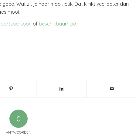
oed. Wat zit je haar mooi, leuk! Dat klinkt veel beter dan:
jes mooi.
 sportspersoon
of
beschikbaarheid
0
ANTWOORDEN