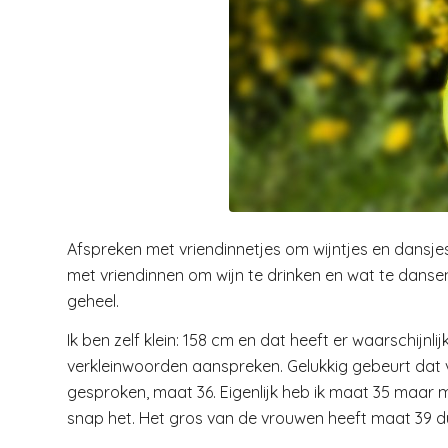
Afspreken met vriendinnetjes om wijntjes en dans
met vriendinnen om wijn te drinken en wat te danse
geheel.
Ik ben zelf klein: 158 cm en dat heeft er waarschijnli
verkleinwoorden aanspreken. Gelukkig gebeurt dat vr
gesproken, maat 36. Eigenlijk heb ik maat 35 maar me
snap het. Het gros van de vrouwen heeft maat 39 dus