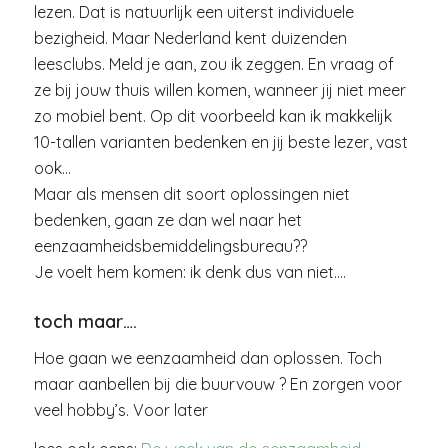
lezen. Dat is natuurlijk een uiterst individuele
bezigheid. Maar Nederland kent duizenden
leesclubs. Meld je aan, zou ik zeggen. En vraag of
ze bij jouw thuis willen komen, wanneer jij niet meer
zo mobiel bent. Op dit voorbeeld kan ik makkelijk
10-tallen varianten bedenken en jij beste lezer, vast
ook…
Maar als mensen dit soort oplossingen niet
bedenken, gaan ze dan wel naar het
eenzaamheidsbemiddelingsbureau??
Je voelt hem komen: ik denk dus van niet….
toch maar….
Hoe gaan we eenzaamheid dan oplossen. Toch
maar aanbellen bij die buurvouw ? En zorgen voor
veel hobby’s. Voor later