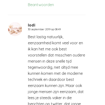
Beantwoorden
lodi
30 september 2019 op 08:49
zegt:
Best lastig natuurlijk,
eenzaamheid komt veel voor en
ik kan het me ook best
voorstellen dat misschien oudere
mensen in deze snelle tijd
tegenwoordig, niet altijd mee
kunnen komen met de moderne
techniek en daardoor best
eenzaam kunnen zijn. Maar ook
jonge mensen zijn eenzaam, dat
lees je steeds vaker in die
berichten op twitter, dat jonge