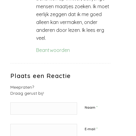
mensen maatjes zoeken. Ik moet
eerlijk zeggen dat ik me goed
alleen kan vermaken, onder
anderen door lezen. Ik lees erg
veel.
Beantwoorden
Plaats een Reactie
Meepraten?
Draag gerust bij!
*
Naam
*
E-mail