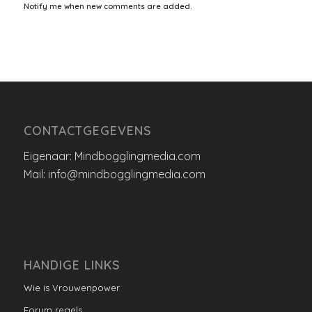
Notify me when new comments are added.
CONTACTGEGEVENS
Eigenaar: Mindbogglingmedia.com
Mail: info@mindbogglingmedia.com
HANDIGE LINKS
Wie is Vrouwenpower
Forum regels