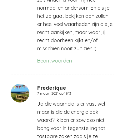
normaal en andersom. En als je
het zo gaat bekijken dan zullen
er heel veel waarheden zijn die je
recht aankijken, maar waar jij
recht doorheen kijkt en/of
misschien nooit zult zien :)
Beantwoorden
Frederique
7 maart 2021 op 19:13
zegt:
Ja die waarheid is er vast wel
maar is die de energie ook
waard? Ik ben er sowieso niet
bang voor. In tegenstelling tot
tastbare zaken zoals je ze