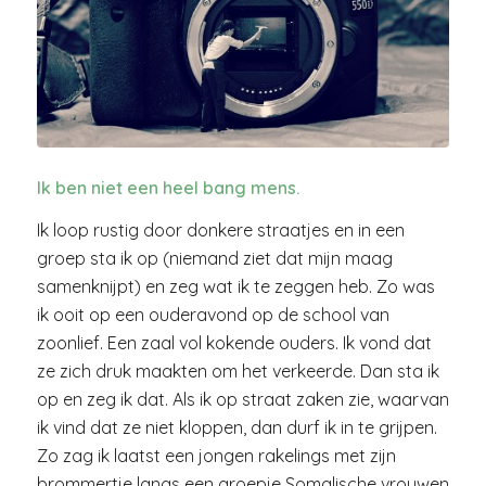
Ik ben niet een heel bang mens.
Ik loop rustig door donkere straatjes en in een
groep sta ik op (niemand ziet dat mijn maag
samenknijpt) en zeg wat ik te zeggen heb. Zo was
ik ooit op een ouderavond op de school van
zoonlief. Een zaal vol kokende ouders. Ik vond dat
ze zich druk maakten om het verkeerde. Dan sta ik
op en zeg ik dat. Als ik op straat zaken zie, waarvan
ik vind dat ze niet kloppen, dan durf ik in te grijpen.
Zo zag ik laatst een jongen rakelings met zijn
brommertje langs een groepje Somalische vrouwen