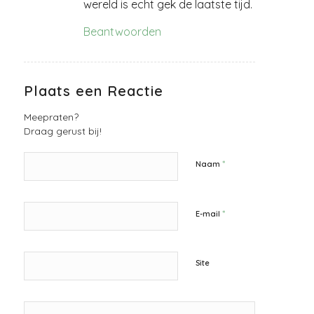
wereld is echt gek de laatste tijd.
Beantwoorden
Plaats een Reactie
Meepraten?
Draag gerust bij!
*
Naam
*
E-mail
Site