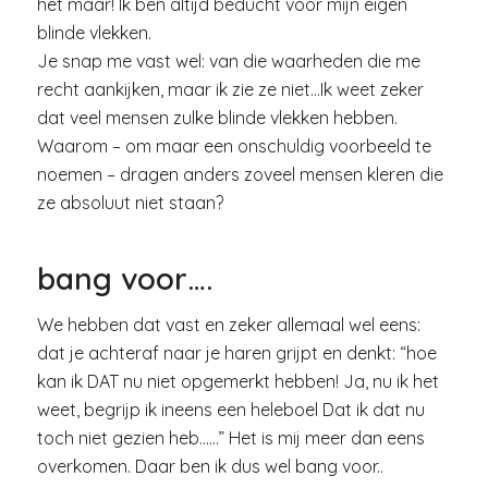
het maar! Ik ben altijd beducht voor mijn eigen
blinde vlekken.
Je snap me vast wel: van die waarheden die me
recht aankijken, maar ik zie ze niet…Ik weet zeker
dat veel mensen zulke blinde vlekken hebben.
Waarom – om maar een onschuldig voorbeeld te
noemen – dragen anders zoveel mensen kleren die
ze absoluut niet staan?
bang voor….
We hebben dat vast en zeker allemaal wel eens:
dat je achteraf naar je haren grijpt en denkt: “hoe
kan ik DAT nu niet opgemerkt hebben! Ja, nu ik het
weet, begrijp ik ineens een heleboel Dat ik dat nu
toch niet gezien heb……” Het is mij meer dan eens
overkomen. Daar ben ik dus wel bang voor..