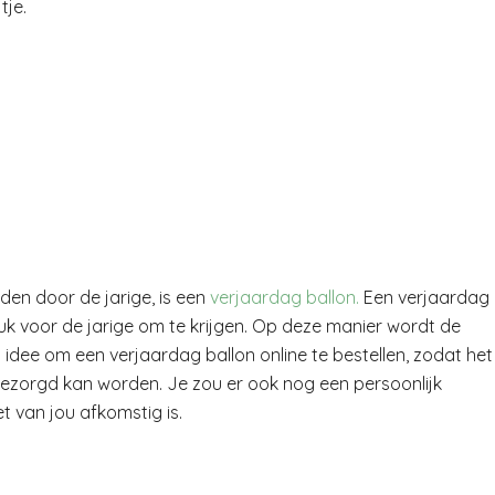
tje.
den door de jarige, is een
verjaardag ballon.
Een verjaardag
euk voor de jarige om te krijgen. Op deze manier wordt de
 idee om een verjaardag ballon online te bestellen, zodat het
bezorgd kan worden. Je zou er ook nog een persoonlijk
et van jou afkomstig is.