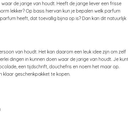
n waar de jarige van houdt. Heeft de jarige liever een frisse
norm lekker? Op basis hiervan kun je bepalen welk parfum
sparfum heeft, dat toevallig bijna op is? Dan kan dit natuurlijk
persoon van houdt. Het kan daarom een leuk idee zijn om zelf
lerlei dingen in kunnen doen waar de jarige van houdt. Je kun
hocolade, een tijdschrift, douchefris en noem het maar op.
en klaar geschenkpakket te kopen.
N