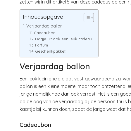
zetten wij in dit artikel 5 van deze cadeaus op een rij
Inhoudsopgave
Verjaardag ballon
Cadeaubon
Dagje uit ook een leuk cadeau
Parfum
Geschenkpakket
Verjaardag ballon
Een leuk kleinigheidje dat vast gewaardeerd zal wor
ballon is een kleine moeite, maar toch ontzettend l
jarige namelijk hoe dan ook verrast. Het is een goed
op de dag van de verjaardag bij de persoon thuis 
kaartje bij kunnen doen, zodat de jarige weet dat h
Cadeaubon