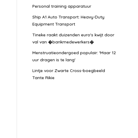
Personal training apparatuur
Ship A1 Auto Transport: Heavy-Duty
Equipment Transport
Tineke raakt duizenden euro's kwijt door
val van �bankmedewerkers�
Menstruatieondergoed populair: 'Maar 12
uur dragen is te lang'
Lintje voor Zwarte Cross-boegbeeld
Tante Rikie