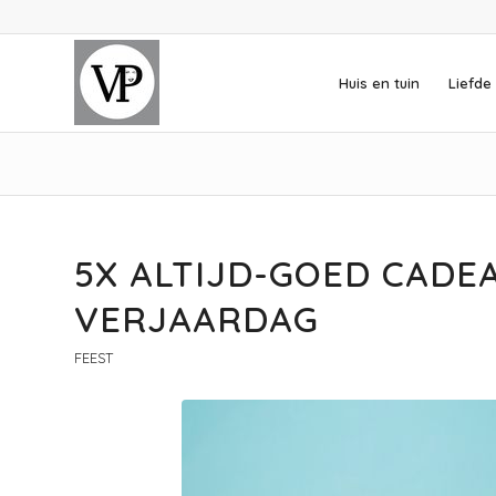
Huis en tuin
Liefde 
5X ALTIJD-GOED CADE
VERJAARDAG
FEEST