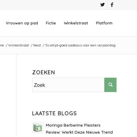
Vrouwen op pad
Fictie
Winkelstraat
Platform
me
/
Winkelstraat
/
feest
/
5x altijd-goed cadeaus voor een verjaardag
ZOEKEN
LAATSTE BLOGS
Moringa Berberine Pleisters
Review: Werkt Deze Nieuwe Trend