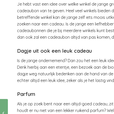
Je hebt vast een idee over welke winkel de jarige g
cadeaubon van te geven. Heel veel winkels bieden 
betreffende winkel kan de jarige zelf iets moois uitki
zoeken naar een cadeau. Is de jarige een liefhebb
cadeaubonnen die je bij meerdere winkels kunt best
dan ook zal een cadeaubon altijd van pas komen, d
Dagje uit
ook een leuk cadeau
Is de jarige ondernemend? Dan zou het een leuk id
Denk hierbij aan een etentje, een bezoek aan de bi
dagje weg natuurlijk bedenken aan de hand van de 
echter altijd een leuk idee, zeker als je het lastig
Parfum
Als je op zoek bent naar een altijd-goed cadeau, zi
houdt er nu niet van een lekker ruikend parfum? Wel
Even wennen……