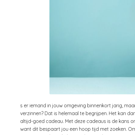
s er iemand in jouw omgeving binnenkort jarig, maar
verzinnen? Dat is helemaal te begrijpen. Het kan dan
altijd-goed cadeau. Met deze cadeaus is de kans ontz
want dit bespaart jou een hoop tijd met zoeken. Om