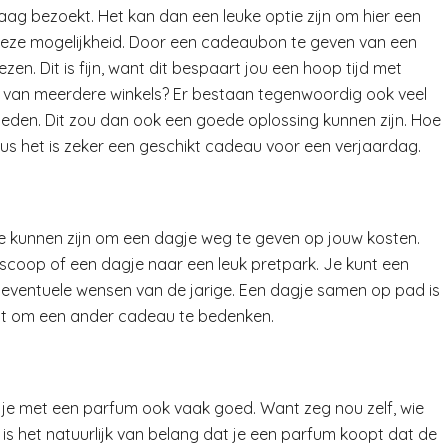
raag bezoekt. Het kan dan een leuke optie zijn om hier een
deze mogelijkheid. Door een cadeaubon te geven van een
ezen. Dit is fijn, want dit bespaart jou een hoop tijd met
er van meerdere winkels? Er bestaan tegenwoordig ook veel
eden. Dit zou dan ook een goede oplossing kunnen zijn. Hoe
us het is zeker een geschikt cadeau voor een verjaardag.
ee kunnen zijn om een dagje weg te geven op jouw kosten.
oscoop of een dagje naar een leuk pretpark. Je kunt een
eventuele wensen van de jarige. Een dagje samen op pad is
 vindt om een ander cadeau te bedenken.
t je met een parfum ook vaak goed. Want zeg nou zelf, wie
 is het natuurlijk van belang dat je een parfum koopt dat de