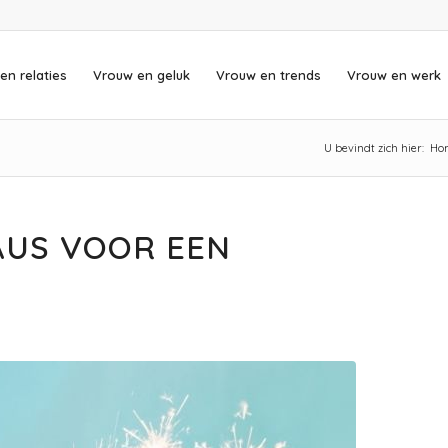
en relaties
Vrouw en geluk
Vrouw en trends
Vrouw en werk
U bevindt zich hier:
Ho
AUS VOOR EEN