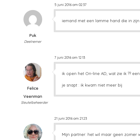
5 juni 2016 om 02:37
iemand met een lamme hand die in zijn 
Puk
Deelnemer
7 juni 2016 om 12:13
ik open het On-line AD, wat zie ik ?? ee
je snapt : ik kwam niet meer bij
Felice
Veenman
Sleutelbeheerder
21 juni 2016 om 21:23
Mijn partner: het wil maar geen zomer 