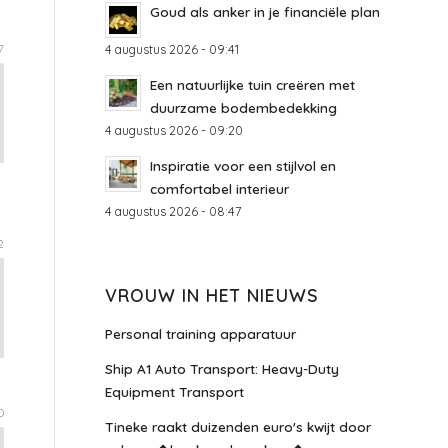
Goud als anker in je financiële plan
4 augustus 2026 - 09:41
7
Een natuurlijke tuin creëren met
duurzame bodembedekking
4 augustus 2026 - 09:20
Inspiratie voor een stijlvol en
comfortabel interieur
4 augustus 2026 - 08:47
2
VROUW IN HET NIEUWS
Personal training apparatuur
Ship A1 Auto Transport: Heavy-Duty
Equipment Transport
0
Tineke raakt duizenden euro's kwijt door