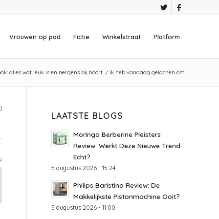
Vrouwen op pad
Fictie
Winkelstraat
Platform
k: alles wat leuk is en nergens bij hoort
/
ik heb vandaag gelachen om
)
LAATSTE BLOGS
Moringa Berberine Pleisters
Review: Werkt Deze Nieuwe Trend
Echt?
9
5 augustus 2026 - 15:24
Philips Baristina Review: De
Makkelijkste Pistonmachine Ooit?
5 augustus 2026 - 11:00