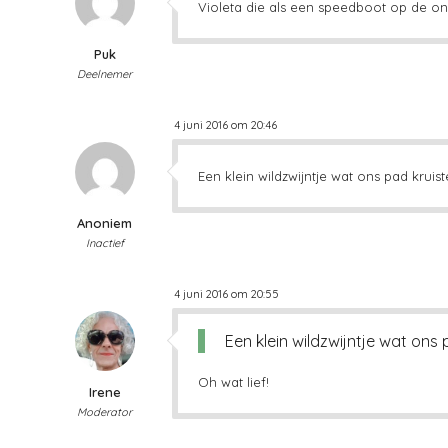
Violeta die als een speedboot op de o
Puk
Deelnemer
4 juni 2016 om 20:46
Een klein wildzwijntje wat ons pad krui
Anoniem
Inactief
4 juni 2016 om 20:55
Een klein wildzwijntje wat ons
Oh wat lief!
Irene
Moderator