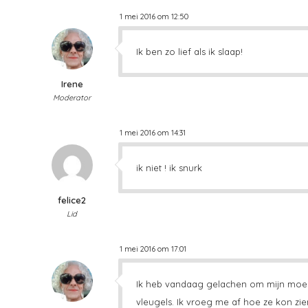
1 mei 2016 om 12:50
Ik ben zo lief als ik slaap!
Irene
Moderator
1 mei 2016 om 14:31
ik niet ! ik snurk
felice2
Lid
1 mei 2016 om 17:01
Ik heb vandaag gelachen om mijn moede
vleugels. Ik vroeg me af hoe ze kon zie