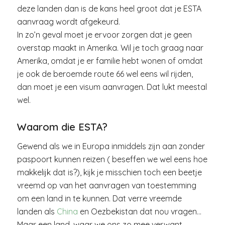
deze landen dan is de kans heel groot dat je ESTA
aanvraag wordt afgekeurd.
In zo’n geval moet je ervoor zorgen dat je geen
overstap maakt in Amerika. Wil je toch graag naar
Amerika, omdat je er familie hebt wonen of omdat
je ook de beroemde route 66 wel eens wil rijden,
dan moet je een visum aanvragen. Dat lukt meestal
wel.
Waarom die ESTA?
Gewend als we in Europa inmiddels zijn aan zonder
paspoort kunnen reizen ( beseffen we wel eens hoe
makkelijk dat is?), kijk je misschien toch een beetje
vreemd op van het aanvragen van toestemming
om een land in te kunnen. Dat verre vreemde
landen als
China
en Oezbekistan dat nou vragen…
Maar een land, waar we ons zo mee verwant