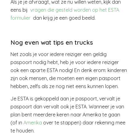
Als je je afvraagt, wat ze nu willen weten, kijk dan
eens bij
vragen die gesteld worden op het ESTA
formulier
dan krijg je een goed beeld.
Nog even wat tips en trucks
Net zoals je voor iedere reiziger een geldig
paspoort nodig hebt, heb je voor iedere reiziger
ook een aparte ESTA nodig! En denk erom: kinderen
zijn ook mensen, die moeten een eigen paspoort
hebben, zelfs als ze nog niet eens kunnen lopen.
Je ESTA is gekoppeld aan je paspoort, vervalt je
paspoort dan vervalt ook je ESTA. Wanneer je van
plan bent meerdere keren naar Amerika te gaan
(of in
Amerika
over te stappen) daar rekening mee
te houden.