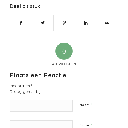
Deel dit stuk
0
ANTWOORDEN
Plaats een Reactie
Meepraten?
Draag gerust bij!
*
Naam
*
E-mail