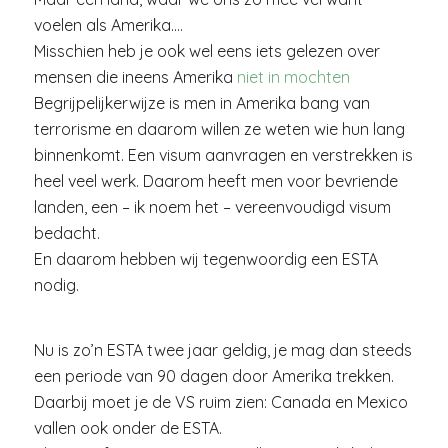
voelen als Amerika….
Misschien heb je ook wel eens iets gelezen over
mensen die ineens Amerika
niet in mochten
Begrijpelijkerwijze is men in Amerika bang van
terrorisme en daarom willen ze weten wie hun lang
binnenkomt. Een visum aanvragen en verstrekken is
heel veel werk. Daarom heeft men voor bevriende
landen, een – ik noem het – vereenvoudigd visum
bedacht.
En daarom hebben wij tegenwoordig een ESTA
nodig.
Nu is zo’n ESTA twee jaar geldig, je mag dan steeds
een periode van 90 dagen door Amerika trekken.
Daarbij moet je de VS ruim zien: Canada en Mexico
vallen ook onder de ESTA.