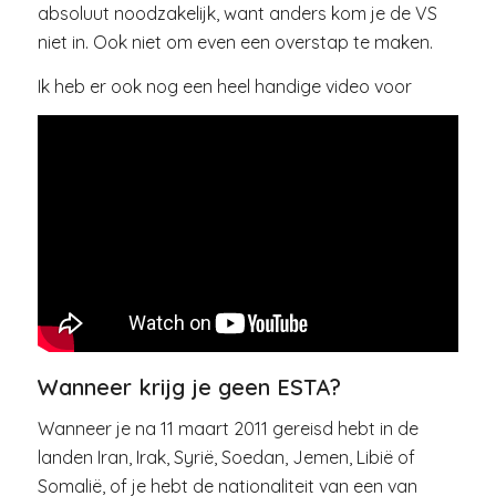
absoluut noodzakelijk, want anders kom je de VS
niet in. Ook niet om even een overstap te maken.
Ik heb er ook nog een heel handige video voor
Wanneer krijg je geen ESTA?
Wanneer je na 11 maart 2011 gereisd hebt in de
landen Iran, Irak, Syrië, Soedan, Jemen, Libië of
Somalië, of je hebt de nationaliteit van een van