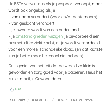
Je ESTA vervalt dus als je paspoort verloopt, maar
wordt ook ongeldig als je
– van naam verandert (voor en/of achternaam)
– van geslacht verandert
– je inwoner wordt van een ander land
– je
omstandigheden wijzigen
: je bijvoorbeeld een
besmettelijke ziekte hebt, of je wordt veroordeeld
voor een moreel schandelijke daad. (en dat laatste
kun je beter maar helemaal niet hebben).
Dus: geniet van het feit dat de wereld zo klein is
geworden en zorg goed voor je papieren. Heus het
is niet moeilijk. Gewoon doen
Like
/
/
13 MEI 2019
0 REACTIES
DOOR
FELICE VEENMAN