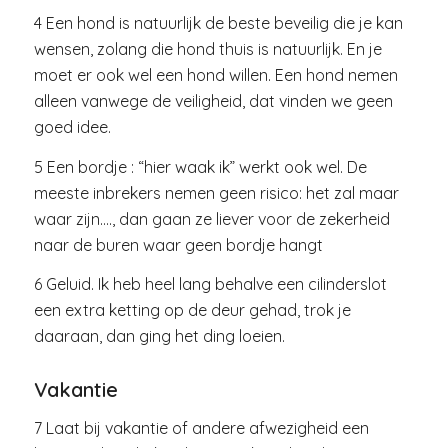
4 Een hond is natuurlijk de beste beveilig die je kan
wensen, zolang die hond thuis is natuurlijk. En je
moet er ook wel een hond willen. Een hond nemen
alleen vanwege de veiligheid, dat vinden we geen
goed idee.
5 Een bordje : “hier waak ik” werkt ook wel. De
meeste inbrekers nemen geen risico: het zal maar
waar zijn…., dan gaan ze liever voor de zekerheid
naar de buren waar geen bordje hangt
6 Geluid. Ik heb heel lang behalve een cilinderslot
een extra ketting op de deur gehad, trok je
daaraan, dan ging het ding loeien.
Vakantie
7 Laat bij vakantie of andere afwezigheid een