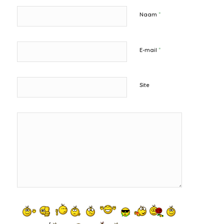
*
Naam
*
E-mail
Site