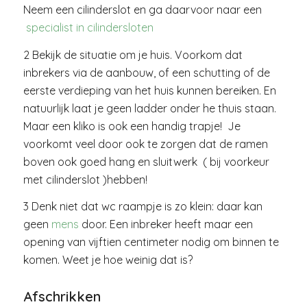
Neem een cilinderslot en ga daarvoor naar een
specialist in cilindersloten
2 Bekijk de situatie om je huis. Voorkom dat
inbrekers via de aanbouw, of een schutting of de
eerste verdieping van het huis kunnen bereiken. En
natuurlijk laat je geen ladder onder he thuis staan.
Maar een kliko is ook een handig trapje! Je
voorkomt veel door ook te zorgen dat de ramen
boven ook goed hang en sluitwerk ( bij voorkeur
met cilinderslot )hebben!
3 Denk niet dat wc raampje is zo klein: daar kan
geen
mens
door. Een inbreker heeft maar een
opening van vijftien centimeter nodig om binnen te
komen. Weet je hoe weinig dat is?
Afschrikken