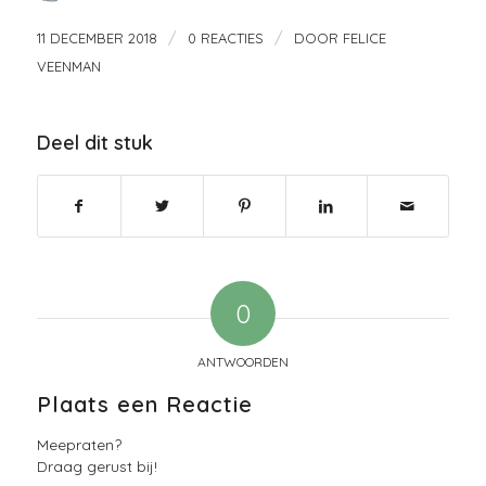
/
/
11 DECEMBER 2018
0 REACTIES
DOOR
FELICE
VEENMAN
Deel dit stuk
0
ANTWOORDEN
Plaats een Reactie
Meepraten?
Draag gerust bij!