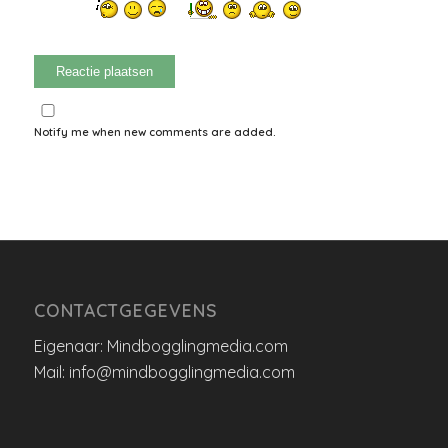
Notify me when new comments are added.
CONTACTGEGEVENS
Eigenaar: Mindbogglingmedia.com
Mail: info@mindbogglingmedia.com