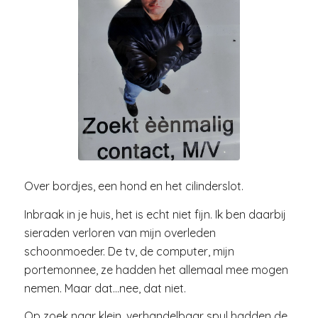
Over bordjes, een hond en het cilinderslot.
Inbraak in je huis, het is echt niet fijn. Ik ben daarbij
sieraden verloren van mijn overleden
schoonmoeder. De tv, de computer, mijn
portemonnee, ze hadden het allemaal mee mogen
nemen. Maar dat…nee, dat niet.
Op zoek naar klein, verhandelbaar spul hadden de