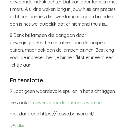
bewoonde indruk achter. Dat kan door lampen met
timers. Als drie weken lang in jouw huis om precies
acht uur, precies die twee lampjes gaan branden,
dan is het wel duidelijk dat er niemand thuis is…
8 Denk bij lampen die aangaan door
bewegingsdetectie niet alleen aan de lampen
buiten, maar ook aan de lampen binnen. Best eng
voor de inbreker: ben je binnen flitst er ineens een
lichtje aan.
En tenslotte
9 Laat geen waardevolle spullen in het zicht liggen.
lees ook
Drukwerk voor de business woman
met dank aan https://kassa.bnnvara.nl/
Like