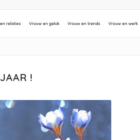
en relaties
Vrouw en geluk
Vrouw en trends
Vrouw en werk
AAR !