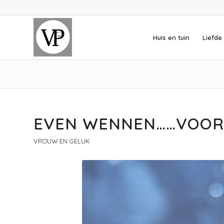
Huis en tuin
Liefde 
EVEN WENNEN……VOORJ
VROUW EN GELUK