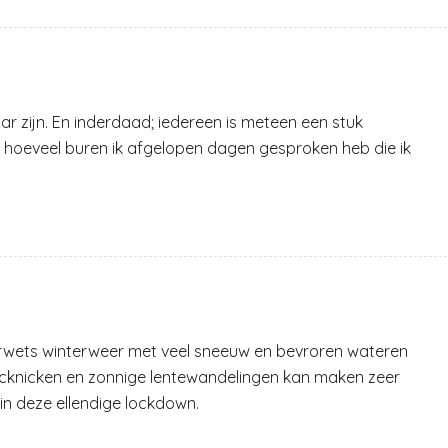
ar zijn. En inderdaad; iedereen is meteen een stuk
eten hoeveel buren ik afgelopen dagen gesproken heb die ik
erwets winterweer met veel sneeuw en bevroren wateren
icknicken en zonnige lentewandelingen kan maken zeer
 in deze ellendige lockdown.