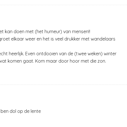
iet kan doen met (het humeur) van mensen!!
n groet elkaar weer en het is veel drukker met wandelaars
echt heerlijk. Even ontdooien van de (twee weken) winter
at komen gaat. Kom maar door hoor met die zon.
 ben dol op de lente