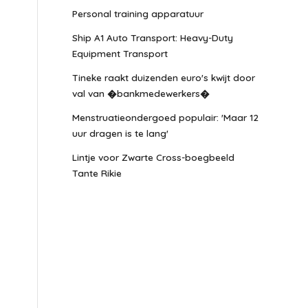
Personal training apparatuur
Ship A1 Auto Transport: Heavy-Duty
Equipment Transport
Tineke raakt duizenden euro's kwijt door
val van �bankmedewerkers�
Menstruatieondergoed populair: 'Maar 12
uur dragen is te lang'
Lintje voor Zwarte Cross-boegbeeld
Tante Rikie