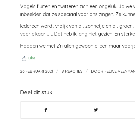
Vogels fluiten en twitteren zich een ongeluk. Ja we
inbeelden dat ze speciaal voor ons zingen. Ze kunn
Iedereen wordt vrolijk van dit zonnetje en dit groen
voor elkaar uit. Dat heb ik lang niet gezien. En ste
Hadden we met z’n allen gewoon alleen maar voorj
Like
/
/
26 FEBRUARI 2021
8 REACTIES
DOOR
FELICE VEENMA
Deel dit stuk