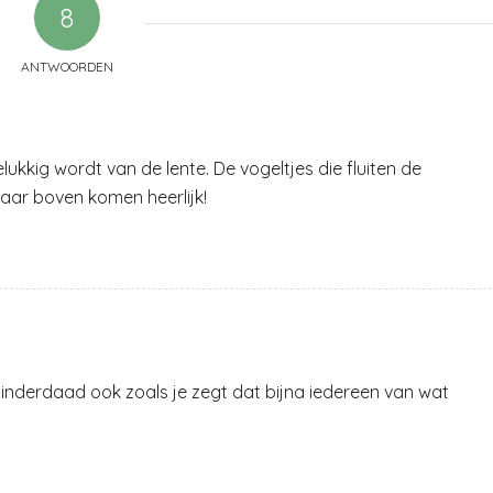
8
ANTWOORDEN
elukkig wordt van de lente. De vogeltjes die fluiten de
naar boven komen heerlijk!
 inderdaad ook zoals je zegt dat bijna iedereen van wat