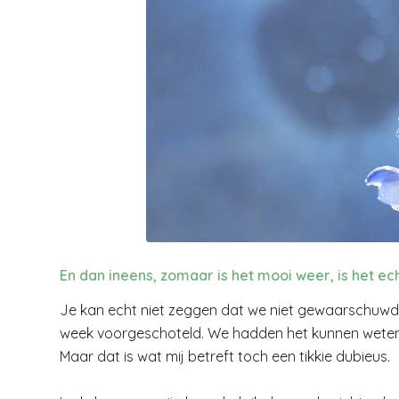
En dan ineens, zomaar is het mooi weer, is het ech
Je kan echt niet zeggen dat we niet gewaarschuwd
week voorgeschoteld. We hadden het kunnen weten
Maar dat is wat mij betreft toch een tikkie dubieus.