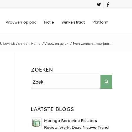
Vrouwen op pad
Fictie
Winkelstraat
Platform
U bevindt zich hier:
Home
/
Vrouw en geluk
/
Even wennen……voorjaar !
ZOEKEN
LAATSTE BLOGS
Moringa Berberine Pleisters
Review: Werkt Deze Nieuwe Trend