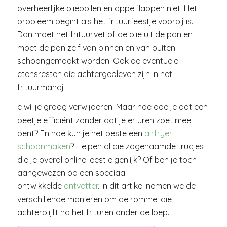
overheerlijke oliebollen en appelflappen niet! Het
probleem begint als het frituurfeestje voorbij is.
Dan moet het frituurvet of de olie uit de pan en
moet de pan zelf van binnen en van buiten
schoongemaakt worden. Ook de eventuele
etensresten die achtergebleven zijn in het
frituurmandj
e wil je graag verwijderen. Maar hoe doe je dat een
beetje efficiënt zonder dat je er uren zoet mee
bent? En hoe kun je het beste een
airfryer
schoonmaken
? Helpen al die zogenaamde trucjes
die je overal online leest eigenlijk? Of ben je toch
aangewezen op een speciaal
ontwikkelde
ontvetter
. In dit artikel nemen we de
verschillende manieren om de rommel die
achterblijft na het frituren onder de loep.