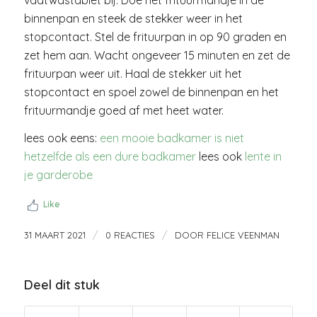
binnenpan en steek de stekker weer in het
stopcontact. Stel de frituurpan in op 90 graden en
zet hem aan. Wacht ongeveer 15 minuten en zet de
frituurpan weer uit. Haal de stekker uit het
stopcontact en spoel zowel de binnenpan en het
frituurmandje goed af met heet water.
lees ook eens:
een mooie badkamer is niet
hetzelfde als een dure badkamer
lees ook
lente in
je garderobe
Like
/
/
31 MAART 2021
0 REACTIES
DOOR
FELICE VEENMAN
Deel dit stuk