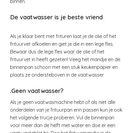
binnen.
De vaatwasser is je beste vriend
Als je klaar bent met frituren laat je de olie of het
frituurvet afkoelen en giet je die in een lege fles.
Bewaar dus de lege fles waar de olie of het
frituurvet in heeft gezeten! Veeg het mandje en de
binnenpan schoon met een stuk keukenpapier en
plaats ze ondersteboven in de vaatwasser
.Geen vaatwasser?
Als je geen vaatwasmachine hebt of als niet alle
onderdelen van je frituurpan erin passen kun je ook
het volgende trucje proberen. Vul de binnenpan
voor meer dan de helft met water en doe er een
vaatwastablet bij. Doe het frituurmandje in de