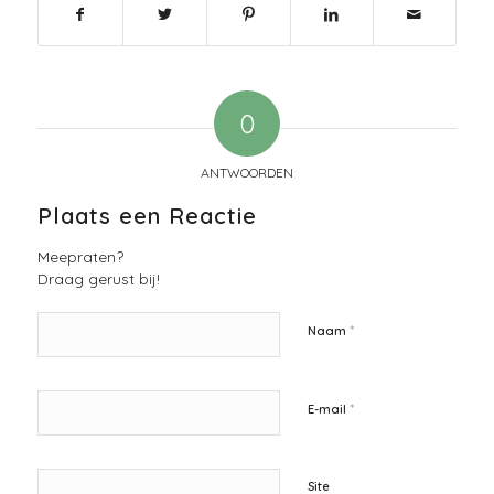
0
ANTWOORDEN
Plaats een Reactie
Meepraten?
Draag gerust bij!
*
Naam
*
E-mail
Site