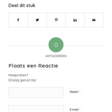
Deel dit stuk
0
ANTWOORDEN
Plaats een Reactie
Meepraten?
Draag gerust bij!
*
Naam
*
E-mail