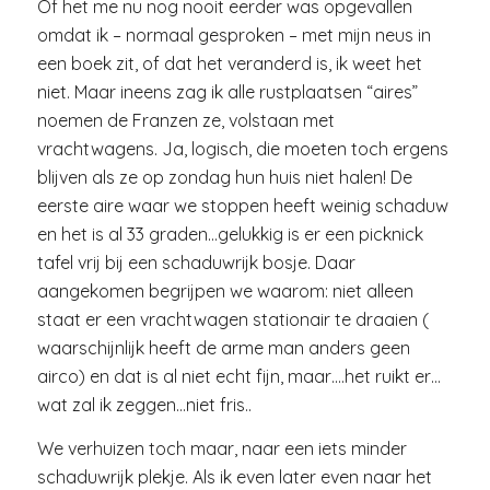
Of het me nu nog nooit eerder was opgevallen
omdat ik – normaal gesproken – met mijn neus in
een boek zit, of dat het veranderd is, ik weet het
niet. Maar ineens zag ik alle rustplaatsen “aires”
noemen de Franzen ze, volstaan met
vrachtwagens. Ja, logisch, die moeten toch ergens
blijven als ze op zondag hun huis niet halen! De
eerste aire waar we stoppen heeft weinig schaduw
en het is al 33 graden…gelukkig is er een picknick
tafel vrij bij een schaduwrijk bosje. Daar
aangekomen begrijpen we waarom: niet alleen
staat er een vrachtwagen stationair te draaien (
waarschijnlijk heeft de arme man anders geen
airco) en dat is al niet echt fijn, maar….het ruikt er…
wat zal ik zeggen…niet fris..
We verhuizen toch maar, naar een iets minder
schaduwrijk plekje. Als ik even later even naar het