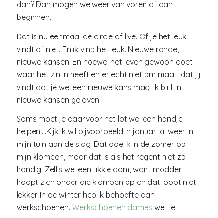
dan? Dan mogen we weer van voren af aan
beginnen.
Dat is nu eenmaal de circle of live. Of je het leuk
vindt of niet. En ik vind het leuk. Nieuwe ronde,
nieuwe kansen. En hoewel het leven gewoon doet
waar het zin in heeft en er echt niet om maalt dat jij
vindt dat je wel een nieuwe kans mag, ik blijf in
nieuwe kansen geloven.
Soms moet je daarvoor het lot wel een handje
helpen….Kijk ik wil bijvoorbeeld in januari al weer in
mijn tuin aan de slag. Dat doe ik in de zomer op
mijn klompen, maar dat is als het regent niet zo
handig. Zelfs wel een tikkie dom, want modder
hoopt zich onder die klompen op en dat loopt niet
lekker. In de winter heb ik behoefte aan
werkschoenen.
Werkschoenen dames
wel te