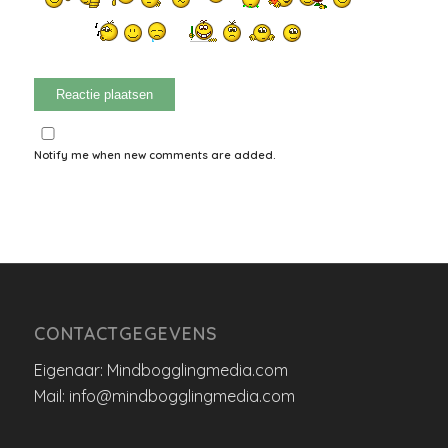
Notify me when new comments are added.
CONTACTGEGEVENS
Eigenaar: Mindbogglingmedia.com
Mail: info@mindbogglingmedia.com