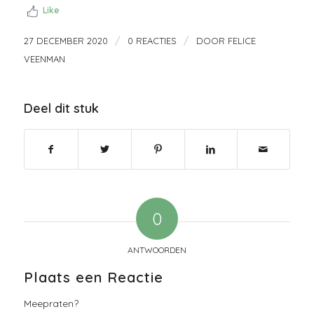
Like
/
/
27 DECEMBER 2020
0 REACTIES
DOOR
FELICE
VEENMAN
Deel dit stuk
0
ANTWOORDEN
Plaats een Reactie
Meepraten?