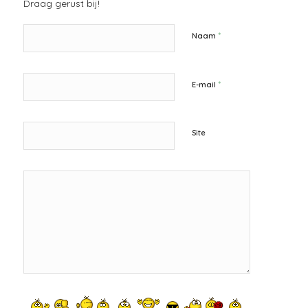
Draag gerust bij!
*
Naam
*
E-mail
Site