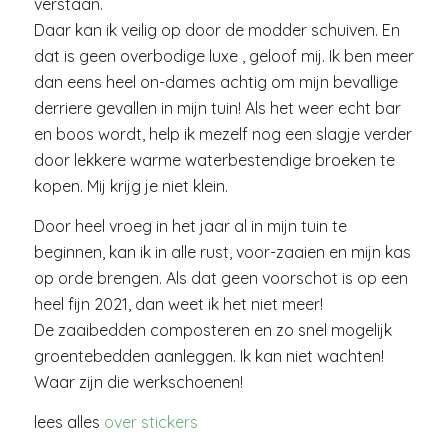
verstaan.
Daar kan ik veilig op door de modder schuiven. En
dat is geen overbodige luxe , geloof mij. Ik ben meer
dan eens heel on-dames achtig om mijn bevallige
derriere gevallen in mijn tuin! Als het weer echt bar
en boos wordt, help ik mezelf nog een slagje verder
door lekkere warme waterbestendige broeken te
kopen. Mij krijg je niet klein.
Door heel vroeg in het jaar al in mijn tuin te
beginnen, kan ik in alle rust, voor-zaaien en mijn kas
op orde brengen. Als dat geen voorschot is op een
heel fijn 2021, dan weet ik het niet meer!
De zaaibedden composteren en zo snel mogelijk
groentebedden aanleggen. Ik kan niet wachten!
Waar zijn die werkschoenen!
lees alles
over stickers