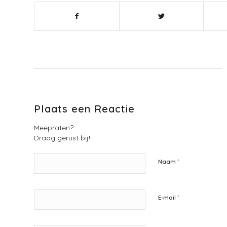
Plaats een Reactie
Meepraten?
Draag gerust bij!
*
Naam
*
E-mail