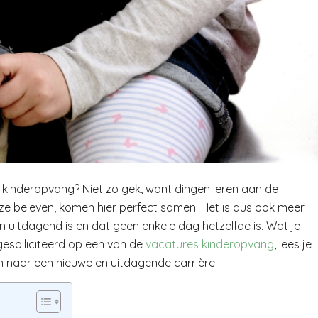
e kinderopvang? Niet zo gek, want dingen leren aan de
 ze beleven, komen hier perfect samen. Het is dus ook meer
 uitdagend is en dat geen enkele dag hetzelfde is. Wat je
esolliciteerd op een van de
vacatures kinderopvang
, lees je
en naar een nieuwe en uitdagende carrière.