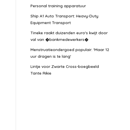
Personal training apparatuur
Ship A1 Auto Transport: Heavy-Duty
Equipment Transport
Tineke raakt duizenden euro's kwijt door
val van �bankmedewerkers�
Menstruatieondergoed populair: 'Maar 12
uur dragen is te lang'
Lintje voor Zwarte Cross-boegbeeld
Tante Rikie