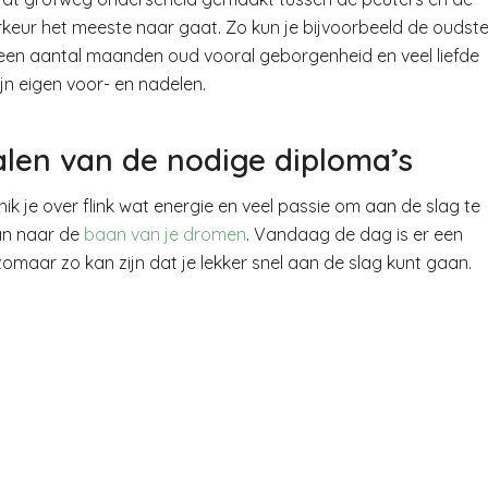
orkeur het meeste naar gaat. Zo kun je bijvoorbeeld de oudst
an een aantal maanden oud vooral geborgenheid en veel liefde
jn eigen voor- en nadelen.
alen van de nodige diploma’s
ik je over flink wat energie en veel passie om aan de slag te
an naar de
baan van je dromen
. Vandaag de dag is er een
maar zo kan zijn dat je lekker snel aan de slag kunt gaan.