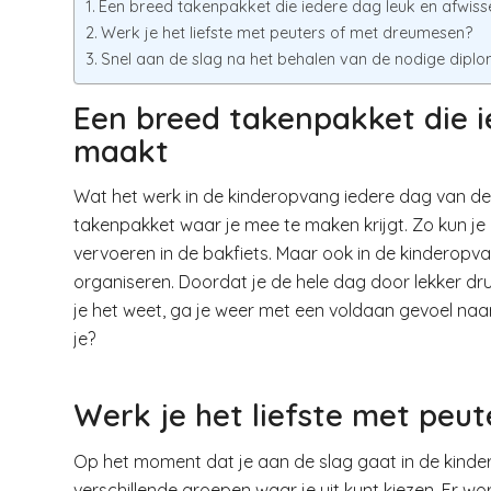
Een breed takenpakket die iedere dag leuk en afwis
Werk je het liefste met peuters of met dreumesen?
Snel aan de slag na het behalen van de nodige diplo
Een breed takenpakket die i
maakt
Wat het werk in de kinderopvang iedere dag van de
takenpakket waar je mee te maken krijgt. Zo kun je b
vervoeren in de bakfiets. Maar ook in de kinderopv
organiseren. Doordat je de hele dag door lekker druk
je het weet, ga je weer met een voldaan gevoel naar 
je?
Werk je het liefste met peu
Op het moment dat je aan de slag gaat in de kinde
verschillende groepen waar je uit kunt kiezen. Er 