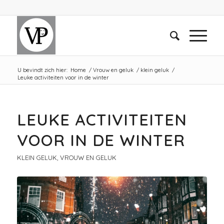
U bevindt zich hier:
Home
/
Vrouw en geluk
/
klein geluk
/
Leuke activiteiten voor in de winter
LEUKE ACTIVITEITEN
VOOR IN DE WINTER
KLEIN GELUK
,
VROUW EN GELUK