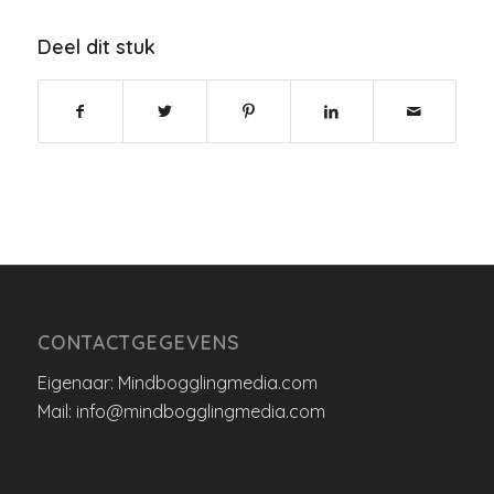
Deel dit stuk
CONTACTGEGEVENS
Eigenaar: Mindbogglingmedia.com
Mail: info@mindbogglingmedia.com