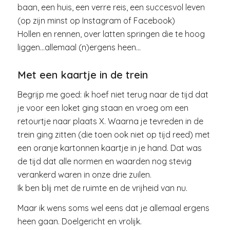
baan, een huis, een verre reis, een succesvol leven
(op zijn minst op Instagram of Facebook)
Hollen en rennen, over latten springen die te hoog
liggen…allemaal (n)ergens heen…
Met een kaartje in de trein
Begrijp me goed: ik hoef niet terug naar de tijd dat
je voor een loket ging staan en vroeg om een
retourtje naar plaats X. Waarna je tevreden in de
trein ging zitten (die toen ook niet op tijd reed) met
een oranje kartonnen kaartje in je hand. Dat was
de tijd dat alle normen en waarden nog stevig
verankerd waren in onze drie zuilen.
Ik ben blij met de ruimte en de vrijheid van nu.
Maar ik wens soms wel eens dat je allemaal ergens
heen gaan. Doelgericht en vrolijk.