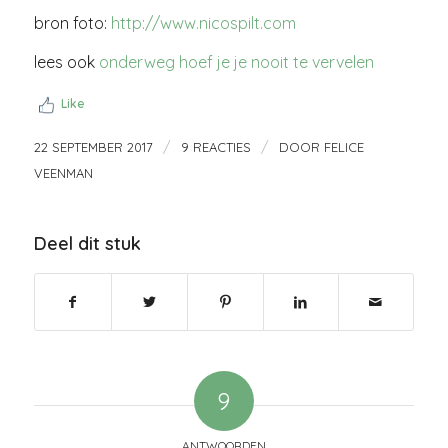
bron foto:
http://www.nicospilt.com
lees ook
onderweg hoef je je nooit te vervelen
Like
/
/
22 SEPTEMBER 2017
9 REACTIES
DOOR
FELICE
VEENMAN
Deel dit stuk
9
ANTWOORDEN