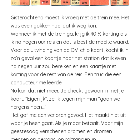
Gisterochtend moest ik vroeg met de trein mee. Het
was even gokken hoe laat ik weg kon.
Wanneer ik met de trein ga, krijg ik 40 % korting als
ik na negen uur reis en dat is best de moeite waard.
Voor de uitvinding van de OV-chip kaart, kocht ik in
zo’n geval een kaartje naar het station dat ik even
na negen uur zou bereiken en een kaartje met
korting voor de rest van de reis. Een truc die een
conducteur me leerde.
Nu kan dat niet meer. Je checkt gewoon in met je
kaart. “Eigenlijk”, zei ik tegen mijn man “gaan we
nergens heen…”
Het gaf me een verloren gevoel. Het maakt niet uit
waar je heen gaat. Als je maar betaalt. Voor mijn
geestesoog verschenen dromen en dromen
mensen op perrons, op roltrappen, in