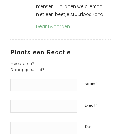
mensen’. En lopen we allemaal
niet een beetje stuurloos rond.
Beantwoorden
Plaats een Reactie
Meepraten?
Draag gerust bij!
*
Naam
*
E-mail
Site