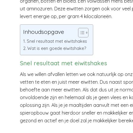
organen, botten en bloed. Een volwassen mens bestaa
uit aminozuren. Deze eiwitten zorgen ook voor veel p
levert energie op, per gram 4 kilocalorieën.
Inhoudsopgave
Snel resultaat met eiwitshakes
Wat is een goede eiwitshake?
Snel resultaat met eiwitshakes
Als we willen afvallen letten we ook natuurlijk op
vetten te eten en juist meer eiwitten. Dus naast sp
behoefte aan meer eiwitten. Als dat dus uit je nor
onvoldoende zijn en helemaal als je geen vlees en 
oplossing zijn. Als je je maaltijden aanvult met een
spieropbouw gaat hierdoor sneller en makkelijker en 
gezond en actief en je doel zal je makkelijker bereik