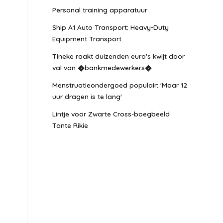
Personal training apparatuur
Ship A1 Auto Transport: Heavy-Duty
Equipment Transport
Tineke raakt duizenden euro's kwijt door
val van �bankmedewerkers�
Menstruatieondergoed populair: 'Maar 12
uur dragen is te lang'
Lintje voor Zwarte Cross-boegbeeld
Tante Rikie