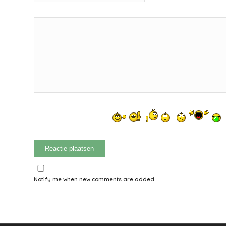
Notify me when new comments are added.