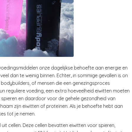
voedingsmiddelen onze dagelijkse behoefte aan energie en
eel dan te weinig binnen. Echter, in sommige gevallen is on
, bodybuilders, of mensen die een genezingsproces
un reguliere voeding, een extra hoeveelheid eiwitten moeten
an spieren en daardoor voor de gehele gezondheid van
haam zijn eiwitten of proteïnen. Als je behoefte hebt aan
kes tot je nemen.
it cellen. Deze cellen bevatten eiwitten voor spieren,