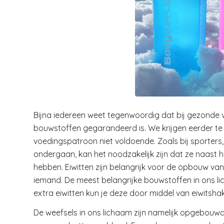
Bijna iedereen weet tegenwoordig dat bij gezonde 
bouwstoffen gegarandeerd is. We krijgen eerder te v
voedingspatroon niet voldoende. Zoals bij sporters
ondergaan, kan het noodzakelijk zijn dat ze naast h
hebben. Eiwitten zijn belangrijk voor de opbouw v
iemand. De meest belangrijke bouwstoffen in ons lic
extra eiwitten kun je deze door middel van eiwitsha
De weefsels in ons lichaam zijn namelijk opgebouwd u