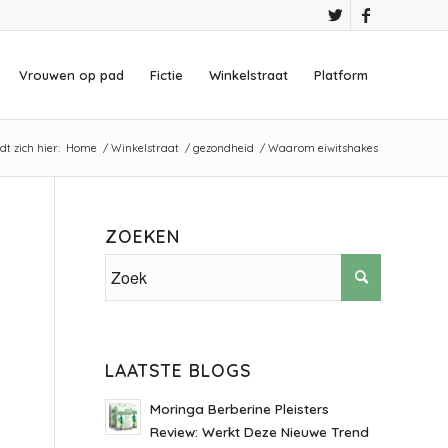
Vrouwen op pad
Fictie
Winkelstraat
Platform
t zich hier:
Home
/
Winkelstraat
/
gezondheid
/
Waarom eiwitshakes
ZOEKEN
LAATSTE BLOGS
Moringa Berberine Pleisters
Review: Werkt Deze Nieuwe Trend