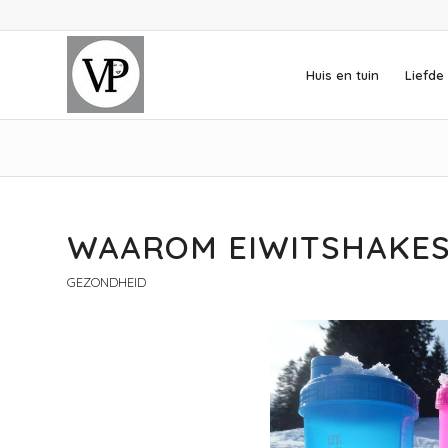
Huis en tuin
Liefde 
WAAROM EIWITSHAKE
GEZONDHEID