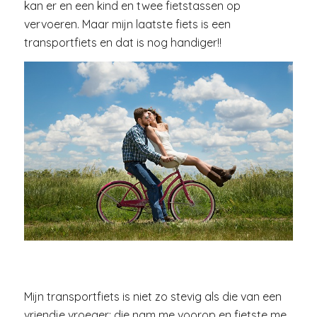
kan er en een kind en twee fietstassen op
vervoeren. Maar mijn laatste fiets is een
transportfiets en dat is nog handiger!!
Mijn transportfiets is niet zo stevig als die van een
vriendje vroeger: die nam me voorop en fietste me