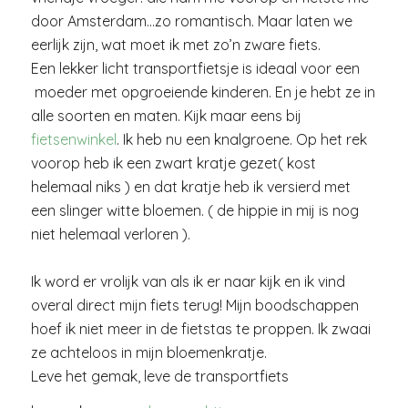
door Amsterdam…zo romantisch. Maar laten we
eerlijk zijn, wat moet ik met zo’n zware fiets.
Een lekker licht transportfietsje is ideaal voor een
moeder met opgroeiende kinderen. En je hebt ze in
alle soorten en maten. Kijk maar eens bij
fietsenwinkel
. Ik heb nu een knalgroene. Op het rek
voorop heb ik een zwart kratje gezet( kost
helemaal niks ) en dat kratje heb ik versierd met
een slinger witte bloemen. ( de hippie in mij is nog
niet helemaal verloren ).
Ik word er vrolijk van als ik er naar kijk en ik vind
overal direct mijn fiets terug! Mijn boodschappen
hoef ik niet meer in de fietstas te proppen. Ik zwaai
ze achteloos in mijn bloemenkratje.
Leve het gemak, leve de transportfiets