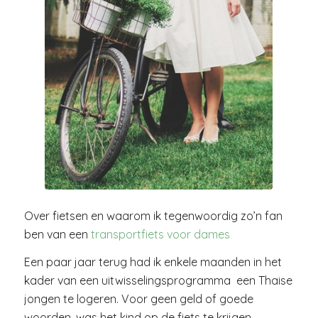
Over fietsen en waarom ik tegenwoordig zo’n fan
ben van een
transportfiets voor dames
Een paar jaar terug had ik enkele maanden in het
kader van een uitwisselingsprogramma een Thaise
jongen te logeren. Voor geen geld of goede
woorden, was het kind op de fiets te krijgen.