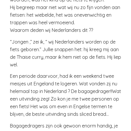
Hij begreep maar niet wat wij nu zo fijn vonden aan
fietsen: het wiebelde, het was onevenwichtig en
trappen was heel vermoeiend.
Waarom deden wij Nederlanders dit ??
“Jongen ,” zei ik, “ wij Nederlanders worden op de
fiets geboren.” Jullie snappen het: hij kreeg mij aan
de Thaise curry, maar ik hem niet op de fiets. Hij liep
wel.
Een periode daarvoor, had ik een weekend twee
meisjes uit Engeland te logeren. Wat vonden zij nu
helemaal top in Nederland ? De bagagedrager!!Wat
een uitvinding zeg! Zo kon je me twee personen op
een fiets! Het was om even in Engelse termen te
blijven, de beste uitvinding sinds sliced bread…
Bagagedragers zijn ook gewoon enorm handig, je