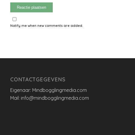
Notify me when new comments are added.
CONTACTGEGEVENS
Eigenaar: Mindbogglingmedia.com
Mail: info@mindbogglingmedia.com