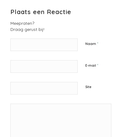
Plaats een Reactie
Meepraten?
Draag gerust bij!
*
Naam
*
E-mail
Site