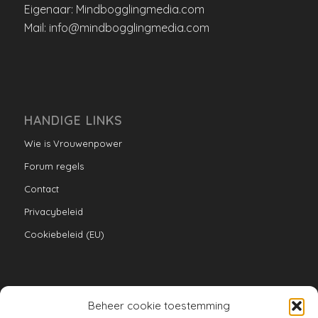
Eigenaar: Mindbogglingmedia.com
Mail: info@mindbogglingmedia.com
HANDIGE LINKS
Wie is Vrouwenpower
Forum regels
Contact
Privacybeleid
Cookiebeleid (EU)
Beheer cookie toestemming