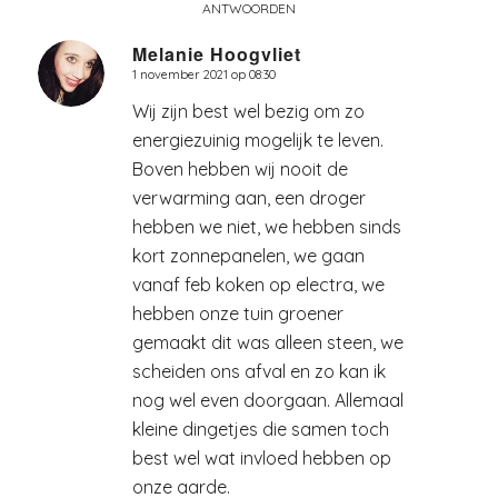
ANTWOORDEN
Melanie Hoogvliet
1 november 2021 op 08:30
zegt:
Wij zijn best wel bezig om zo
energiezuinig mogelijk te leven.
Boven hebben wij nooit de
verwarming aan, een droger
hebben we niet, we hebben sinds
kort zonnepanelen, we gaan
vanaf feb koken op electra, we
hebben onze tuin groener
gemaakt dit was alleen steen, we
scheiden ons afval en zo kan ik
nog wel even doorgaan. Allemaal
kleine dingetjes die samen toch
best wel wat invloed hebben op
onze aarde.