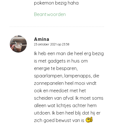
pokemon bezig haha
Beantwoorden
Amina
23 oktober 2021 op 23:58
zegt:
Ik heb een man die heel erg bezig
is met gadgets in huis om
energie te besparen,
spaarlampen, lampenapps, die
zonnepanelen heel mooi vindt
ook en meedoet met het
scheiden van afval. Ik moet soms
alleen wat lichtjes achter hem
uitdoen. Ik ben heel blij dat hij er
zich goed bewust van is