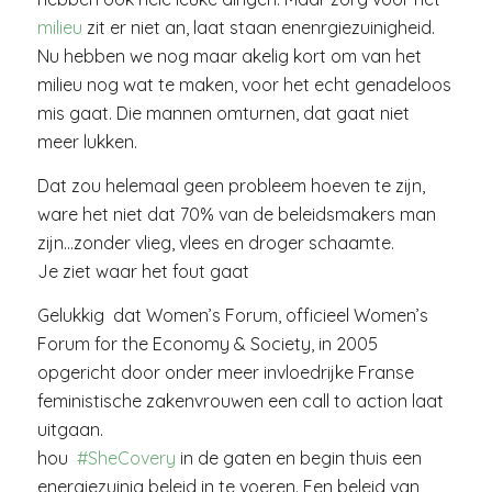
milieu
zit er niet an, laat staan enenrgiezuinigheid.
Nu hebben we nog maar akelig kort om van het
milieu nog wat te maken, voor het echt genadeloos
mis gaat. Die mannen omturnen, dat gaat niet
meer lukken.
Dat zou helemaal geen probleem hoeven te zijn,
ware het niet dat 70% van de beleidsmakers man
zijn…zonder vlieg, vlees en droger schaamte.
Je ziet waar het fout gaat
Gelukkig dat Women’s Forum, officieel Women’s
Forum for the Economy & Society, in 2005
opgericht door onder meer invloedrijke Franse
feministische zakenvrouwen een call to action laat
uitgaan.
hou
#SheCovery
in de gaten en begin thuis een
energiezuinig beleid in te voeren. Een beleid van