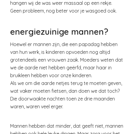
hangen wij de was weer massaal op een rekje.
Geen probleem, nog beter voor je wasgoed ook.
energiezuinige mannen?
Hoewel er mannen zijn, die een papadag hebben
van hun werk, is kinderen opvoeden nog altijd
grotendeels een vrouwen zaak. Moeders weten dat
we de aarde niet hebben geërfd, maar haar in
bruikleen hebben voor onze kinderen.
Als we om die aarde netjes terug te moeten geven,
wat vaker moeten fietsen, dan doen we dat toch?
Die doorwaakte nachten toen ze drie maanden
waren, waren veel erger.
Mannen hebben dat minder, dat geeft niet, mannen
hebben ook hele leuke dingen. Maar zorg voor het