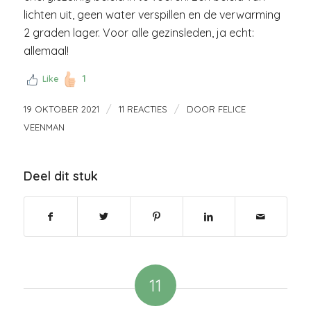
lichten uit, geen water verspillen en de verwarming
2 graden lager. Voor alle gezinsleden, ja echt:
allemaal!
1
Like
/
/
19 OKTOBER 2021
11 REACTIES
DOOR
FELICE
VEENMAN
Deel dit stuk
11