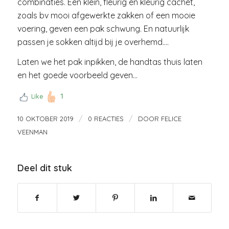
combinaties. Een klein, fleurig en kleurig cachet,
zoals bv mooi afgewerkte zakken of een mooie
voering, geven een pak schwung. En natuurlijk
passen je sokken altijd bij je overhemd….
Laten we het pak inpikken, de handtas thuis laten
en het goede voorbeeld geven…
1
Like
/
/
10 OKTOBER 2019
0 REACTIES
DOOR
FELICE
VEENMAN
Deel dit stuk