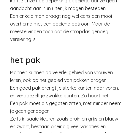
kant zichzelf de beperking opgelegd dat ze geen
aandacht aan hun uiterlijk mogen besteden.
Een enkele man draagt nog wel eens een mooi
overhemd met een boeiend patroon. Maar de
meeste vinden toch dat de stropdas genoeg
versiering is…
het pak
Mannen kunnen op velerlei gebied van vrouwen
leren, ook op het gebied van pakken dragen.
Een goed pak brengt je sterke kanten naar voren,
en verdoezelt je zwakke punten. Zo hoort het.
Een pak moet als gegoten zitten, met minder neem
je geen genoegen.
Zelfs in saaie kleuren zoals bruin en grijs en blauw
en zwart, bestaan oneindig veel variaties en