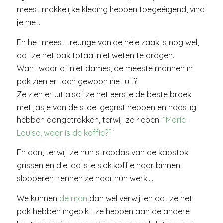
meest makkelijke kleding hebben toegeëigend, vind
je niet.
En het meest treurige van de hele zaak is nog wel,
dat ze het pak totaal niet weten te dragen.
Want waar of niet dames, de meeste mannen in
pak zien er toch gewoon niet uit?
Ze zien er uit alsof ze het eerste de beste broek
met jasje van de stoel gegrist hebben en haastig
hebben aangetrokken, terwijl ze riepen:
“Marie-
Louise, waar is de koffie??”
En dan, terwijl ze hun stropdas van de kapstok
grissen en die laatste slok koffie naar binnen
slobberen, rennen ze naar hun werk….
We kunnen
de man
dan wel verwijten dat ze het
pak hebben ingepikt, ze hebben aan de andere