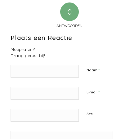
0
ANTWOORDEN
Plaats een Reactie
Meepraten?
Draag gerust bij!
*
Naam
*
E-mail
Site