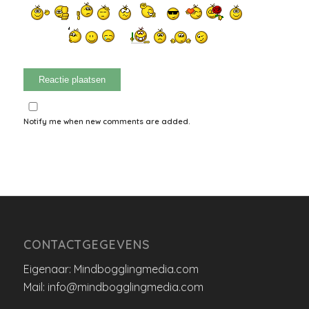
Notify me when new comments are added.
CONTACTGEGEVENS
Eigenaar: Mindbogglingmedia.com
Mail: info@mindbogglingmedia.com