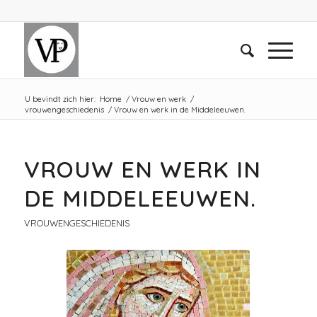
U bevindt zich hier:
Home
/
Vrouw en werk
/
vrouwengeschiedenis
/
Vrouw en werk in de Middeleeuwen.
VROUW EN WERK IN
DE MIDDELEEUWEN.
VROUWENGESCHIEDENIS