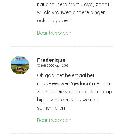
national hero from Java) zodat
wij als vrouwen andere dingen
ook mag doen.
Beantwoorden
Frederique
10 juli 2020 op 16:56
zegt:
Oh god, net helemaal het
middeleeuwen ‘gedaan’ met mijn
zoontje. Die valt namelijk in slaap
bij geschiedenis als we niet
samen leren.
Beantwoorden