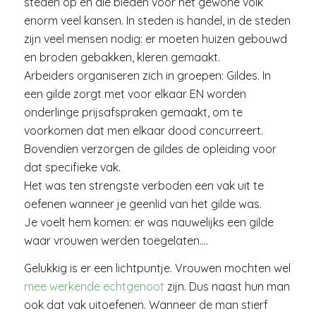
steden op en die bieden voor het gewone volk
enorm veel kansen. In steden is handel, in de steden
zijn veel mensen nodig: er moeten huizen gebouwd
en broden gebakken, kleren gemaakt.
Arbeiders organiseren zich in groepen: Gildes. In
een gilde zorgt met voor elkaar EN worden
onderlinge prijsafspraken gemaakt, om te
voorkomen dat men elkaar dood concurreert.
Bovendien verzorgen de gildes de opleiding voor
dat specifieke vak.
Het was ten strengste verboden een vak uit te
oefenen wanneer je geenlid van het gilde was.
Je voelt hem komen: er was nauwelijks een gilde
waar vrouwen werden toegelaten….
Gelukkig is er een lichtpuntje. Vrouwen mochten wel
mee werkende echtgenoot
zijn. Dus naast hun man
ook dat vak uitoefenen. Wanneer de man stierf