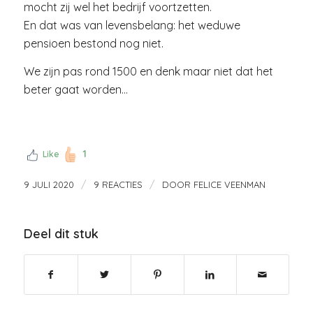
mocht zij wel het bedrijf voortzetten.
En dat was van levensbelang: het weduwe
pensioen bestond nog niet.
We zijn pas rond 1500 en denk maar niet dat het
beter gaat worden…
1
Like
/
/
9 JULI 2020
9 REACTIES
DOOR
FELICE VEENMAN
Deel dit stuk