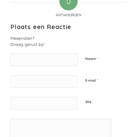
0
ANTWOORDEN
Plaats een Reactie
Meepraten?
Draag gerust bij!
*
Naam
*
E-mail
Site