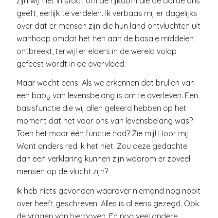
zijn wij niet in staat om de rijkdom die de aarde ons
geeft, eerlijk te verdelen. Ik verbaas mij er dagelijks
over dat er mensen zijn die hun land ontvluchten uit
wanhoop omdat het hen aan de basale middelen
ontbreekt, terwijl er elders in de wereld volop
gefeest wordt in de overvloed.
Maar wacht eens. Als we erkennen dat brullen van
een baby van levensbelang is om te overleven. Een
basisfunctie die wij allen geleerd hebben op het
moment dat het voor ons van levensbelang was?
Toen het maar één functie had? Zie mij! Hoor mij!
Want anders red ik het niet. Zou deze gedachte
dan een verklaring kunnen zijn waarom er zoveel
mensen op de vlucht zijn?
Ik heb niets gevonden waarover niemand nog nooit
over heeft geschreven. Alles is al eens gezegd. Ook
de vragen van hierboven. En nog veel andere