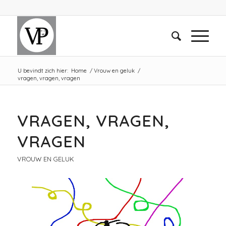
U bevindt zich hier:
Home
/
Vrouw en geluk
/
vragen, vragen, vragen
VRAGEN, VRAGEN,
VRAGEN
VROUW EN GELUK