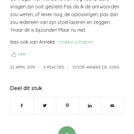
vragen zijn ooit gesteld. Pas als ik de antwoorden
zou weten, of liever nog, de oplossingen, pas dan
zou iedereen van zijn stoel lazeren en zeggen:
‘maar dit is bijzonder! Maar nu niet.
lees ook van Anneke :
makke schapen
Like
/
/
22 APRIL 2019
0 REACTIES
DOOR
ANNEKE DE JONG
Deel dit stuk