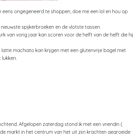
 om eens ongegeneerd te shoppen, doe me een lol en hou op
 nieuwste spijkerbroeken en de vlotste tassen.
rk van vorig jaar kan scoren voor de helft van de helft die hij
latte machiato kan krijgen met een glutenvrije bagel met
 lukken.
ochtend. Afgelopen zaterdag stond ik met een vriendin (
de markt in het centrum van het uit zijn krachten gegroeide