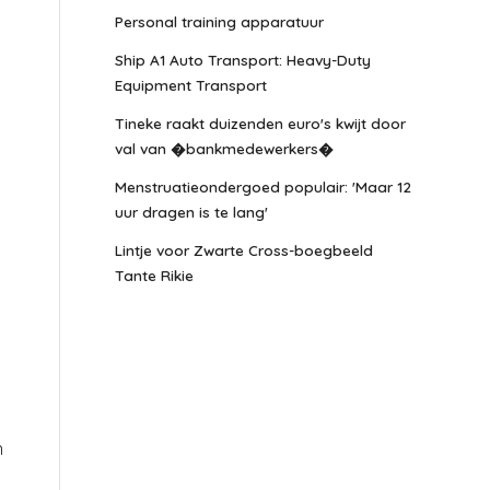
Personal training apparatuur
Ship A1 Auto Transport: Heavy-Duty
Equipment Transport
Tineke raakt duizenden euro's kwijt door
val van �bankmedewerkers�
Menstruatieondergoed populair: 'Maar 12
uur dragen is te lang'
Lintje voor Zwarte Cross-boegbeeld
Tante Rikie
n