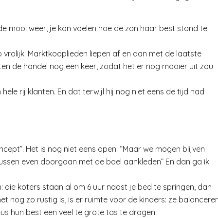
e mooi weer, je kon voelen hoe de zon haar best stond te
 vrolijk. Marktkooplieden liepen af en aan met de laatste
en de handel nog een keer, zodat het er nog mooier uit zou
le rij klanten. En dat terwijl hij nog niet eens de tijd had
ncept”. Het is nog niet eens open. “Maar we mogen blijven
ertussen even doorgaan met de boel aankleden” En dan ga ik
: die koters staan al om 6 uur naast je bed te springen, dan
nog zo rustig is, is er ruimte voor de kinders: ze balancere
us hun best een veel te grote tas te dragen.