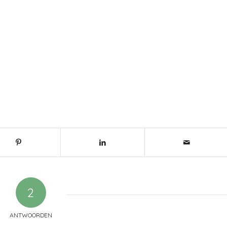
2
ANTWOORDEN