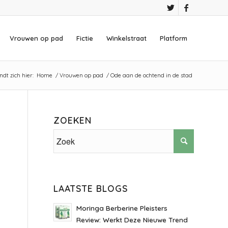
Vrouwen op pad
Fictie
Winkelstraat
Platform
ndt zich hier:
Home
/
Vrouwen op pad
/
Ode aan de ochtend in de stad
ZOEKEN
LAATSTE BLOGS
Moringa Berberine Pleisters
Review: Werkt Deze Nieuwe Trend