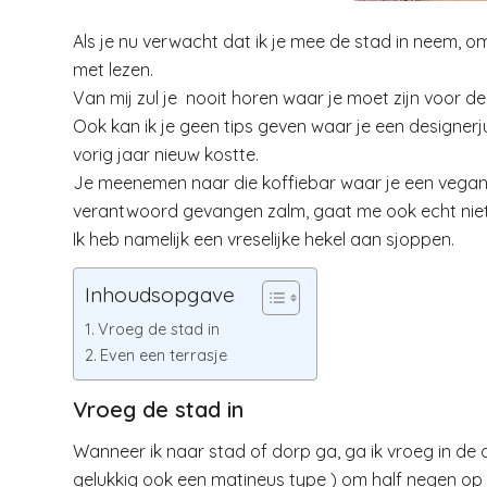
Als je nu verwacht dat ik je mee de stad in neem,
met lezen.
Van mij zul je nooit horen waar je moet zijn voor de
Ook kan ik je geen tips geven waar je een designerju
vorig jaar nieuw kostte.
Je meenemen naar die koffiebar waar je een vegan 
verantwoord gevangen zalm, gaat me ook echt niet
Ik heb namelijk een vreselijke hekel aan sjoppen.
Inhoudsopgave
Vroeg de stad in
Even een terrasje
Vroeg de stad in
Wanneer ik naar stad of dorp ga, ga ik vroeg in de 
gelukkig ook een matineus type ) om half negen op 