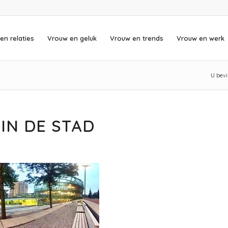
en relaties
Vrouw en geluk
Vrouw en trends
Vrouw en werk
U bevi
IN DE STAD