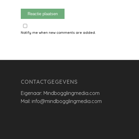
Notify me when new comments are added.
CONTACTGEGEVENS
Eigenaar: Mindbogglingmedia.com
Mail: info@mindbogglingmedia.com