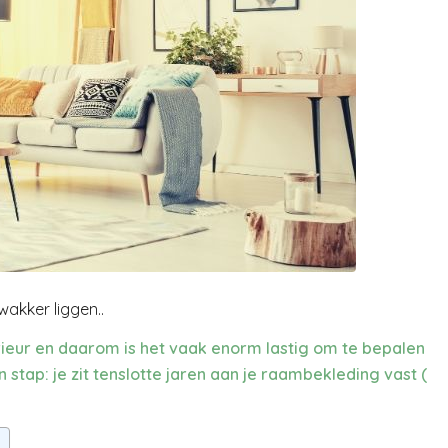
wakker liggen..
ieur en daarom is het vaak enorm lastig om te bepalen
stap: je zit tenslotte jaren aan je
raambekleding
vast (