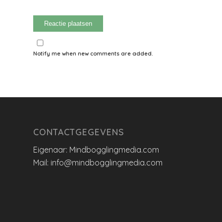
Notify me when new comments are added.
CONTACTGEGEVENS
Eigenaar: Mindbogglingmedia.com
Mail: info@mindbogglingmedia.com