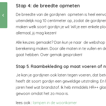
Stap 4: de breedte opmeten
De breedte van de gordijnen opmeten is heel eenvoud
klimaatspinsels
uiteindelijk nog 10 centimeter op, zodat de gordijn
maken welk soort gordijn je wil: Wil je een enkele pl
allemaal, jij mag kiezen!
Alle keuzes gemaakt? Dan kun je naar de webshop V
berekening maken. Door alle maten in te vullen en de
gaat hebben. Over gemak gesproken!
Stap 5. Raambekleding op maat voeren of n
Je kan je gordijnen ook laten tegen voeren, dat bet
heeft dit soort gordijn een geweldige uitstraling. En
jaren heel wat brandstof. Ik heb inmiddels HR++ glas
gewoon omdat het zo mooi is.
lees ook :
lampen in de woonkamer