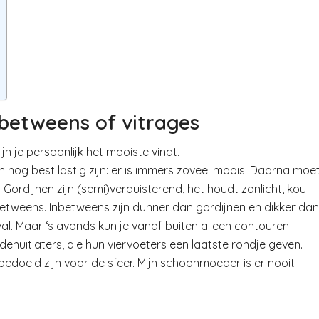
inbetweens of vitrages
jn je persoonlijk het mooiste vindt.
an nog best lastig zijn: er is immers zoveel moois. Daarna moe
 Gordijnen zijn (semi)verduisterend, het houdt zonlicht, kou
etweens. Inbetweens zijn dunner dan gordijnen en dikker dan
val. Maar ‘s avonds kun je vanaf buiten alleen contouren
denuitlaters, die hun viervoeters een laatste rondje geven.
 bedoeld zijn voor de sfeer. Mijn schoonmoeder is er nooit