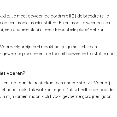
ig. Je meet gewoon de gordijnrail! Bij de breedte tel je
en op een mooie manier sluiten. En nu moet je weer een keus
ooi, een dubbele plooi of een driedubbele plooi? Het kan
oordeelgordijnen.nl maakt het je gemakkelijk een
 gewenste plooi rekent de tool uit hoeveel extra stof je nodi
iet voeren?
ekent dat aan de achterkant een andere stof zit. Voor mij
 het houdt ook flink wat kou tegen. Dat scheelt in de loop der
 in mijn ramen, maar ik blijf voor gevoerde gordijnen gaan,