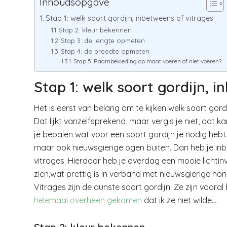
Inhoudsopgave
Stap 1: welk soort gordijn, inbetweens of vitrages
Stap 2: kleur bekennen
Stap 3: de lengte opmeten
Stap 4: de breedte opmeten
Stap 5. Raambekleding op maat voeren of niet voeren?
Stap 1: welk soort gordijn, 
Het is eerst van belang om te kijken welk soort gordi
Dat lijkt vanzelfsprekend, maar vergis je niet, dat k
je bepalen wat voor een soort gordijn je nodig hebt.
maar ook nieuwsgierige ogen buiten. Dan heb je inb
vitrages. Hierdoor heb je overdag een mooie lichtin
zien,wat prettig is in verband met nieuwsgierige hon
Vitrages zijn de dunste soort gordijn. Ze zijn vooral
helemaal overheen gekomen
dat ik ze niet wilde….