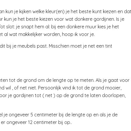
 kun je kijken welke kleur(en) je het beste kunt kiezen en da
uur kun je het beste kiezen voor wat donkere gordijnen. Is je
ot slot: je snapt hem al: bij een donkere muur kies je het
t al wat makkelijker worden, hoop ik voor je.
dit bij je meubels past. Misschien moet je net een tint
eten tot de grond om de lengte op te meten. Als je gaat voor
wil , of net niet. Persoonlijk vind ik tot de grond mooier,
r je gordijnen tot ( net ) op de grond te laten doorlopen,
l je ongeveer 5 centimeter bij de lengte op en als je de
 er ongeveer 12 centimeter bij op..