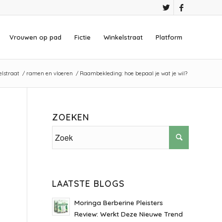
Vrouwen op pad
Fictie
Winkelstraat
Platform
lstraat
/
ramen en vloeren
/
Raambekleding: hoe bepaal je wat je wil?
ZOEKEN
LAATSTE BLOGS
Moringa Berberine Pleisters
Review: Werkt Deze Nieuwe Trend