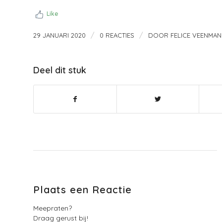
Like
/
/
29 JANUARI 2020
0 REACTIES
DOOR
FELICE VEENMAN
Deel dit stuk
Plaats een Reactie
Meepraten?
Draag gerust bij!