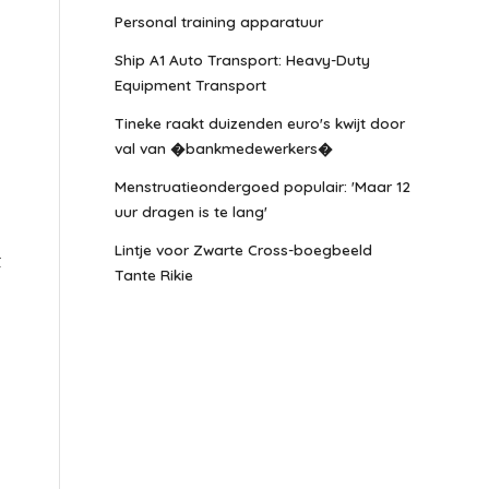
Personal training apparatuur
Ship A1 Auto Transport: Heavy-Duty
Equipment Transport
Tineke raakt duizenden euro's kwijt door
val van �bankmedewerkers�
Menstruatieondergoed populair: 'Maar 12
uur dragen is te lang'
Lintje voor Zwarte Cross-boegbeeld
t
Tante Rikie