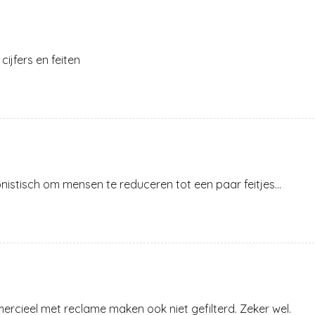
ijfers en feiten
onistisch om mensen te reduceren tot een paar feitjes…
mmercieel met reclame maken ook niet gefilterd. Zeker wel.