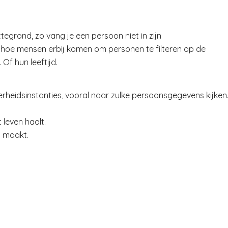
ttegrond, zo vang je een persoon niet in zijn
t hoe mensen erbij komen om personen te filteren op de
Of hun leeftijd.
heidsinstanties, vooral naar zulke persoonsgegevens kijken
 leven haalt.
n maakt.