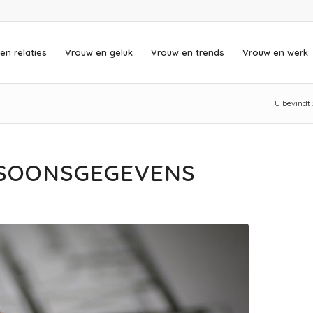
en relaties
Vrouw en geluk
Vrouw en trends
Vrouw en werk
U bevindt z
RSOONSGEGEVENS