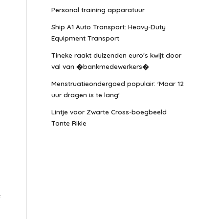
Personal training apparatuur
Ship A1 Auto Transport: Heavy-Duty
Equipment Transport
Tineke raakt duizenden euro's kwijt door
val van �bankmedewerkers�
Menstruatieondergoed populair: 'Maar 12
uur dragen is te lang'
Lintje voor Zwarte Cross-boegbeeld
Tante Rikie
e