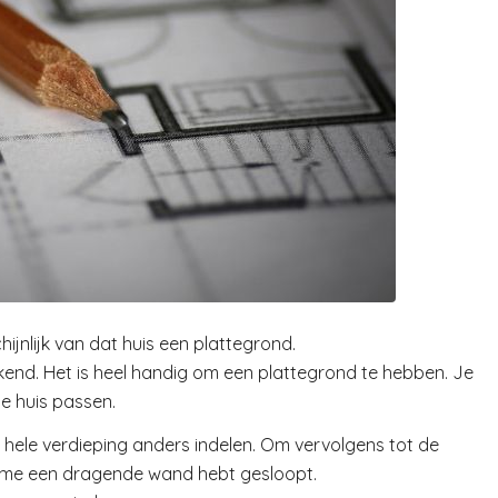
jnlijk van dat huis een plattegrond.
ekend. Het is heel handig om een plattegrond te hebben. Je
je huis passen.
 hele verdieping anders indelen. Om vervolgens tot de
asme een dragende wand hebt gesloopt.