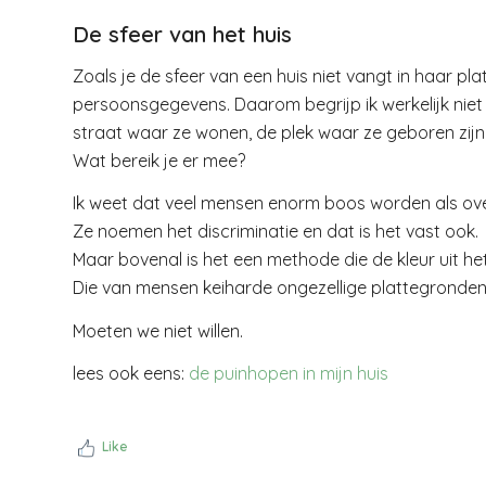
De sfeer van het huis
Zoals je de sfeer van een huis niet vangt in haar pla
persoonsgegevens. Daarom begrijp ik werkelijk nie
straat waar ze wonen, de plek waar ze geboren zijn. 
Wat bereik je er mee?
Ik weet dat veel mensen enorm boos worden als over
Ze noemen het discriminatie en dat is het vast ook.
Maar bovenal is het een methode die de kleur uit het
Die van mensen keiharde ongezellige plattegronde
Moeten we niet willen.
lees ook eens:
de puinhopen in mijn huis
Like