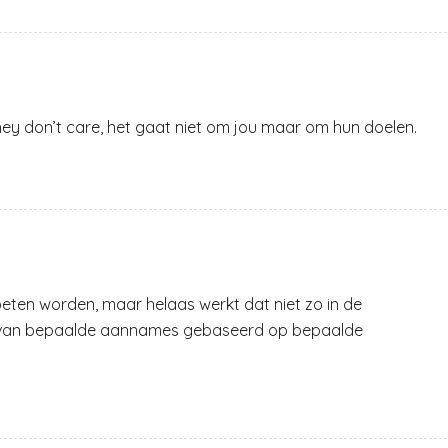
hey don’t care, het gaat niet om jou maar om hun doelen.
ten worden, maar helaas werkt dat niet zo in de
 van bepaalde aannames gebaseerd op bepaalde