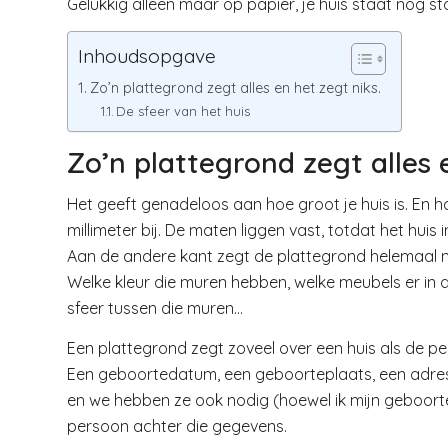
Gelukkig alleen maar op papier, je huis staat nog st
Inhoudsopgave
Zo’n plattegrond zegt alles en het zegt niks.
De sfeer van het huis
Zo’n plattegrond zegt alles 
Het geeft genadeloos aan hoe groot je huis is. En h
millimeter bij. De maten liggen vast, totdat het huis i
Aan de andere kant zegt de plattegrond helemaal nik
Welke kleur die muren hebben, welke meubels er in 
sfeer tussen die muren…
Een plattegrond zegt zoveel over een huis als de 
Een geboortedatum, een geboorteplaats, een adre
en we hebben ze ook nodig (hoewel ik mijn geboort
persoon achter die gegevens.