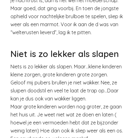
je nachtrust is, dan is het wel het moederschap.
Maar goed, dat ging voorbij. En toen de jongste
ophield voor nachtelijke brulboei te spelen, sliep ik
weer als een marmot. Voor ik aan de d was van
“welterusten lieverd”, lag ik te pitten.
Niet is zo lekker als slapen
Niets is zo lekker als slapen. Maar…kleine kinderen
kleine zorgen, grote kinderen grote zorgen.
Geloof mij pubers brullen je niet wakker. Nee, ze
sluipen doodstil en veel te laat de trap op…Daar
kan je dus ook van wakker liggen.
Maar grote kinderen worden nog groter, ze gaan
het huis uit. Je weet niet wat ze doen en laten (
hoewel je een vermoeden hebt dat ze bijzonder
weinig laten) Hoe dan ook ik sliep weer als een os.