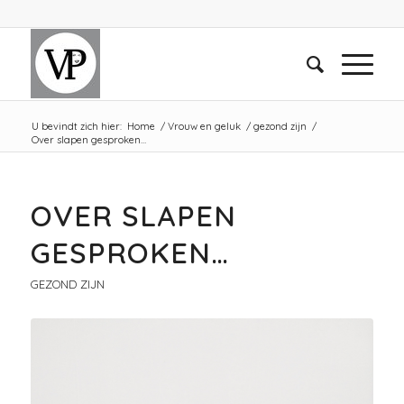
U bevindt zich hier:
Home
/
Vrouw en geluk
/
gezond zijn
/
Over slapen gesproken…
OVER SLAPEN
GESPROKEN…
GEZOND ZIJN