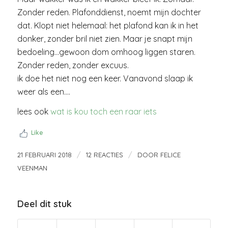
Zonder reden. Plafonddienst, noemt mijn dochter
dat. Klopt niet helemaal: het plafond kan ik in het
donker, zonder bril niet zien. Maar je snapt mijn
bedoeling…gewoon dom omhoog liggen staren.
Zonder reden, zonder excuus.
ik doe het niet nog een keer. Vanavond slaap ik
weer als een….
lees ook
wat is kou toch een raar iets
Like
/
/
21 FEBRUARI 2018
12 REACTIES
DOOR
FELICE
VEENMAN
Deel dit stuk