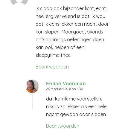
Ik slaap ook bijzonder licht, echt
heel erg vervelend is dat. Ik wou
dat ik eens lekker een nacht door
kon slapen. Maargoed, avonds
ontspannings oefeningen doen
kan ook helpen of een
sleepytime thee.
Beantwoorden
Felice Veenman
24 februari 2018 op 21:01
zegt:
dat kan ik me voorstellen,
niks is zo lekker als een hele
nacht gewoon door slapen
Beantwoorden