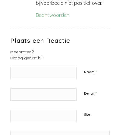
bijvoorbeeld niet positief over.
Beantwoorden
Plaats een Reactie
Meepraten?
Draag gerust bij!
*
Naam
*
E-mail
Site