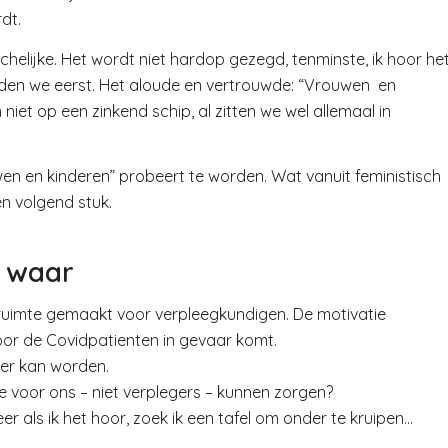
dt.
achelijke. Het wordt niet hardop gezegd, tenminste, ik hoor he
edden we eerst. Het aloude en vertrouwde: “Vrouwen en
 niet op een zinkend schip, al zitten we wel allemaal in
wen en kinderen” probeert te worden. Wat vanuit feministisch
en volgend stuk.
n waar
 is ruimte gemaakt voor verpleegkundigen. De motivatie
voor de Covidpatienten in gevaar komt.
ver kan worden.
 voor ons – niet verplegers – kunnen zorgen?
er als ik het hoor, zoek ik een tafel om onder te kruipen…