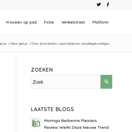
Vrouwen op pad
Fictie
Winkelstraat
Platform
eluk
/
klein geluk
/
Over prioriteiten, vaccinaties en verpleegkundigen…
ZOEKEN
LAATSTE BLOGS
Moringa Berberine Pleisters
Review: Werkt Deze Nieuwe Trend