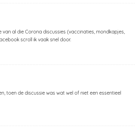
e van al die Corona discussies (vaccinaties, mondkapjes,
Facebook scroll ik vaak snel door.
en, toen de discussie was wat wel of niet een essentieel