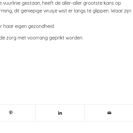
vuurlinie gestaan, heeft de aller-aller grootste kans op
ing, dit geniepige virusje wist er langs te glippen. Waar zijn
or haar eigen gezondheid.
 de zorg met voorrang geprikt worden.