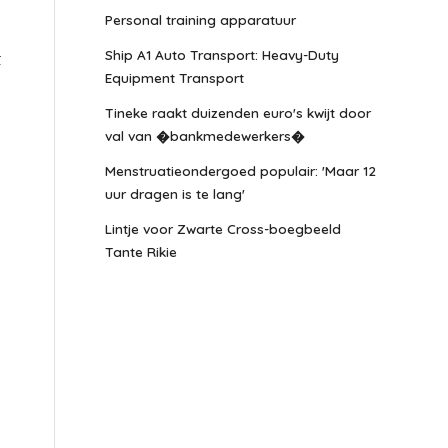
Personal training apparatuur
Ship A1 Auto Transport: Heavy-Duty
t
Equipment Transport
Tineke raakt duizenden euro's kwijt door
val van �bankmedewerkers�
Menstruatieondergoed populair: 'Maar 12
uur dragen is te lang'
Lintje voor Zwarte Cross-boegbeeld
Tante Rikie