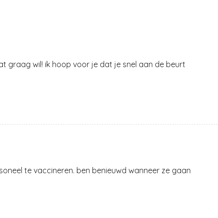
t graag wil! ik hoop voor je dat je snel aan de beurt
soneel te vaccineren. ben benieuwd wanneer ze gaan