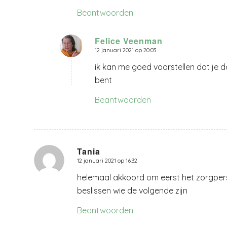
Beantwoorden
Felice Veenman
12 januari 2021 op 20:03
zegt:
ik kan me goed voorstellen dat je da
bent
Beantwoorden
Tania
12 januari 2021 op 16:32
zegt:
helemaal akkoord om eerst het zorgper
beslissen wie de volgende zijn
Beantwoorden