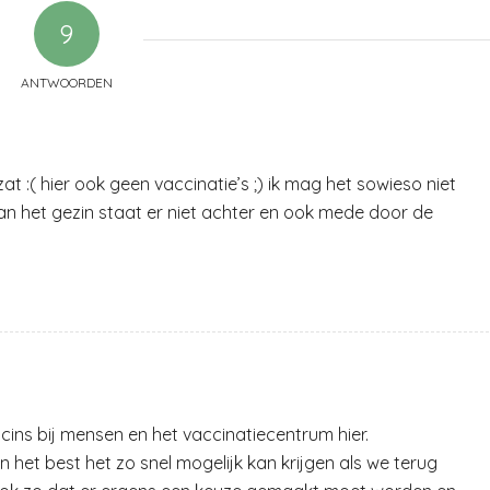
9
ANTWOORDEN
t :( hier ook geen vaccinatie’s ;) ik mag het sowieso niet
van het gezin staat er niet achter en ook mede door de
ccins bij mensen en het vaccinatiecentrum hier.
n het best het zo snel mogelijk kan krijgen als we terug