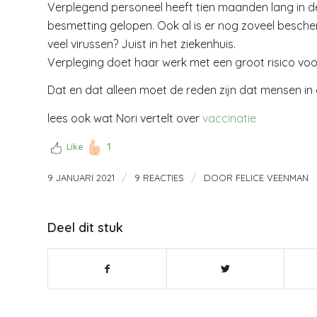
Verplegend personeel heeft tien maanden lang in de 
besmetting gelopen. Ook al is er nog zoveel bescherm
veel virussen? Juist in het ziekenhuis.
Verpleging doet haar werk met een groot risico vo
Dat en dat alleen moet de reden zijn dat mensen in
lees ook wat Nori vertelt over
vaccinatie
1
Like
/
/
9 JANUARI 2021
9 REACTIES
DOOR
FELICE VEENMAN
Deel dit stuk