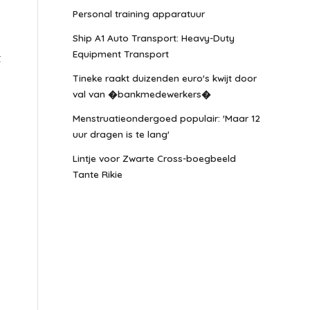
Personal training apparatuur
Ship A1 Auto Transport: Heavy-Duty
Equipment Transport
t
Tineke raakt duizenden euro's kwijt door
val van �bankmedewerkers�
Menstruatieondergoed populair: 'Maar 12
uur dragen is te lang'
Lintje voor Zwarte Cross-boegbeeld
Tante Rikie