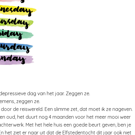
depressieve dag van het jaar. Zeggen ze.
emens, zeggen ze.
 door de reiswereld. Een slimme zet, dat moet ik ze nageven.
ken oud, het duurt nog 4 maanden voor het meer mooi weer
 achterwerk. Met het hele huis een goede beurt geven, ben je
het ziet er naar uit dat de Elfstedentocht dit jaar ook niet