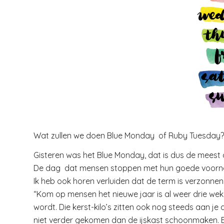
Wat zullen we doen Blue Monday of Ruby Tuesday?
Gisteren was het Blue Monday, dat is dus de meest 
De dag dat mensen stoppen met hun goede voorn
Ik heb ook horen verluiden dat de term is verzonnen
“Kom op mensen het nieuwe jaar is al weer drie we
wordt. Die kerst-kilo’s zitten ook nog steeds aan je
niet verder gekomen dan de ijskast schoonmaken. En 