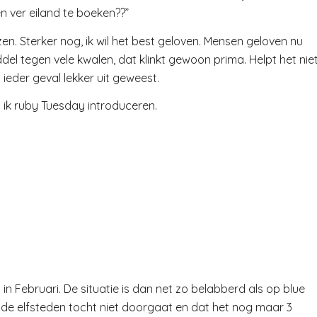
 ver eiland te boeken??”
zen. Sterker nog, ik wil het best geloven. Mensen geloven nu
el tegen vele kwalen, dat klinkt gewoon prima. Helpt het nie
 ieder geval lekker uit geweest.
ik ruby Tuesday introduceren.
n Februari. De situatie is dan net zo belabberd als op blue
 de elfsteden tocht niet doorgaat en dat het nog maar 3