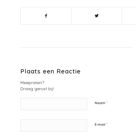
Plaats een Reactie
Meepraten?
Draag gerust bij!
*
Naam
*
E-mail