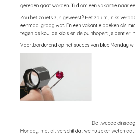
gereden gaat worden. Tijd om een vakantie naar een
Zou het zo iets zijn geweest? Het zou mij niks verba
eenmaal graag wat. En een vakantie boeken als midd
tegen de kou, de kilo’s en de puinhopen: je bent er in
Voortbordurend op het succes van blue Monday wil 
De tweede dinsdag i
Monday, met dit verschil dat we nu zeker weten dat