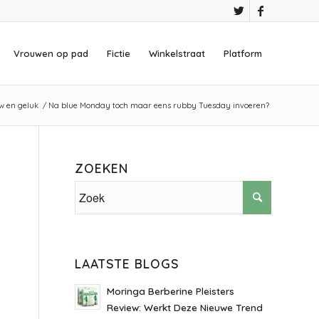
Vrouwen op pad
Fictie
Winkelstraat
Platform
w en geluk
/
Na blue Monday toch maar eens rubby Tuesday invoeren?
ZOEKEN
LAATSTE BLOGS
Moringa Berberine Pleisters
Review: Werkt Deze Nieuwe Trend