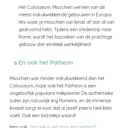
Het Colosseum. Misschien wel een van de
meest indrukwekkende gebouwen in Europa.
Iets waar je misschien van kinds af aan al van
gedroomd hebt. Tijdens een stedentrip naar
Rome, wordt het bezoeken van dit prachtige
gebouw dan eindelijk werkelijkheid.
En ook het Patheon
Misschien wat minder indrukwekkend dan het
Colosseum, maar ook het Patheon is een
ongelooflijk populaire trekpleister. De authentieke
zuilen zijn natuurlijk erg Romeins, en de immense
koepel zorgt ervoor dat je jezelf ineens heel klein
voelt. Ook een bezoekje waard!
lees ook :
bezoek jij wel eens een vesting?