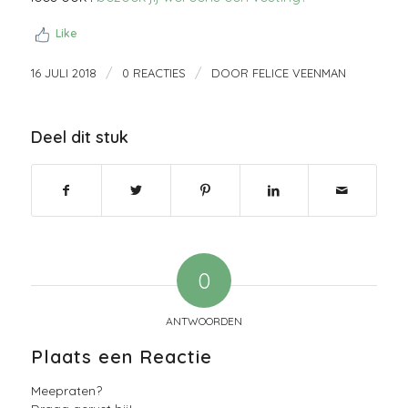
Like
/
/
16 JULI 2018
0 REACTIES
DOOR
FELICE VEENMAN
Deel dit stuk
0
ANTWOORDEN
Plaats een Reactie
Meepraten?