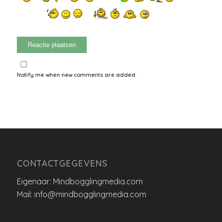
Notify me when new comments are added.
CONTACTGEGEVENS
Eigenaar: Mindbogglingmedia.com
Mail: info@mindbogglingmedia.com