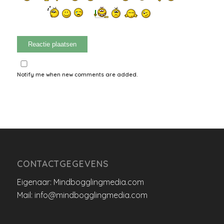
Notify me when new comments are added.
CONTACTGEGEVENS
Eigenaar: Mindbogglingmedia.com
Mail: info@mindbogglingmedia.com