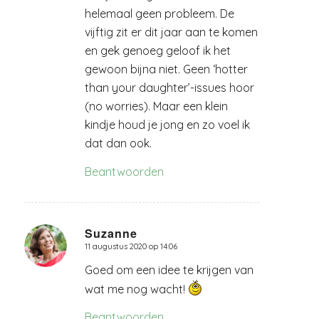
helemaal geen probleem. De
vijftig zit er dit jaar aan te komen
en gek genoeg geloof ik het
gewoon bijna niet. Geen ‘hotter
than your daughter’-issues hoor
(no worries). Maar een klein
kindje houd je jong en zo voel ik
dat dan ook.
Beantwoorden
Suzanne
11 augustus 2020 op 14:06
zegt:
Goed om een idee te krijgen van
wat me nog wacht!
Beantwoorden