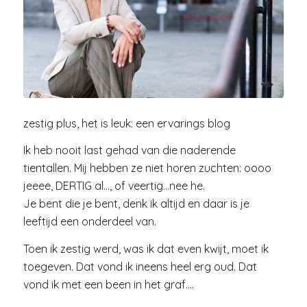
zestig plus, het is leuk: een ervarings blog
Ik heb nooit last gehad van die naderende
tientallen. Mij hebben ze niet horen zuchten: oooo
jeeee, DERTIG al…, of veertig…nee he.
Je bent die je bent, denk ik altijd en daar is je
leeftijd een onderdeel van.
Toen ik zestig werd, was ik dat even kwijt, moet ik
toegeven. Dat vond ik ineens heel erg oud. Dat
vond ik met een been in het graf….