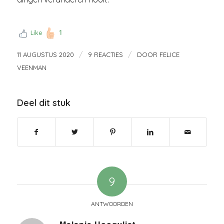
1
Like
/
/
11 AUGUSTUS 2020
9 REACTIES
DOOR
FELICE
VEENMAN
Deel dit stuk
9
ANTWOORDEN