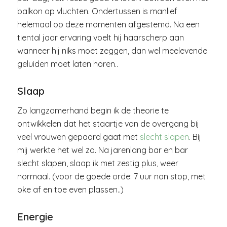
balkon op vluchten. Ondertussen is manlief
helemaal op deze momenten afgestemd. Na een
tiental jaar ervaring voelt hij haarscherp aan
wanneer hij niks moet zeggen, dan wel meelevende
geluiden moet laten horen..
Slaap
Zo langzamerhand begin ik de theorie te
ontwikkelen dat het staartje van de overgang bij
veel vrouwen gepaard gaat met
slecht slapen
. Bij
mij werkte het wel zo. Na jarenlang bar en bar
slecht slapen, slaap ik met zestig plus, weer
normaal. (voor de goede orde: 7 uur non stop, met
oke af en toe even plassen..)
Energie