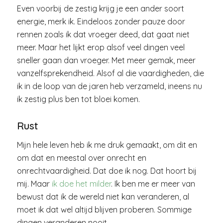
Even voorbij de zestig krijg je een ander soort
energie, merk ik. Eindeloos zonder pauze door
rennen zoals ik dat vroeger deed, dat gaat niet
meer. Maar het lijkt erop alsof veel dingen veel
sneller gaan dan vroeger. Met meer gemak, meer
vanzelfsprekendheid. Alsof al die vaardigheden, die
ik in de loop van de jaren heb verzameld, ineens nu
ik zestig plus ben tot bloei komen.
Rust
Mijn hele leven heb ik me druk gemaakt, om dit en
om dat en meestal over onrecht en
onrechtvaardigheid. Dat doe ik nog. Dat hoort bij
mij. Maar
ik doe het milder
. Ik ben me er meer van
bewust dat ik de wereld niet kan veranderen, al
moet ik dat wel altijd blijven proberen. Sommige
dingen veranderen nooit.