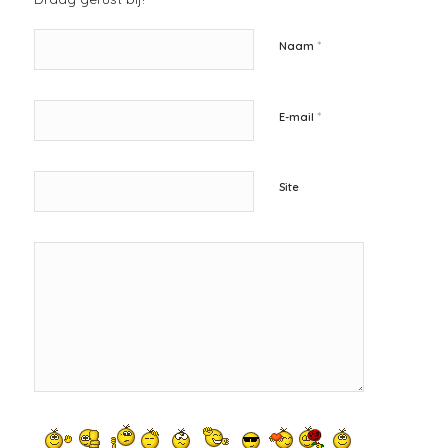
*
Naam
*
E-mail
Site