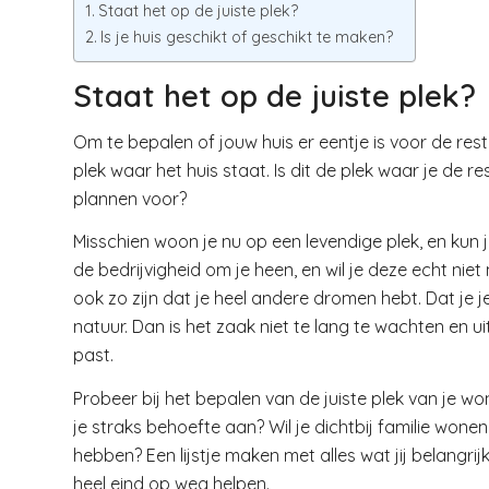
Staat het op de juiste plek?
Is je huis geschikt of geschikt te maken?
Staat het op de juiste plek?
Om te bepalen of jouw huis er eentje is voor de rest
plek waar het huis staat. Is dit de plek waar je de res
plannen voor?
Misschien woon je nu op een levendige plek, en kun je
de bedrijvigheid om je heen, en wil je deze echt niet 
ook zo zijn dat je heel andere dromen hebt. Dat je j
natuur. Dan is het zaak niet te lang te wachten en u
past.
Probeer bij het bepalen van de juiste plek van je won
je straks behoefte aan? Wil je dichtbij familie wonen
hebben? Een lijstje maken met alles wat jij belangri
heel eind op weg helpen.