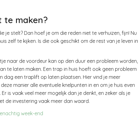
kt te maken?
 je stelt? Dan hoef je om die reden niet te verhuizen, fijn! Nu
is zelf te kijken. Is die ook geschikt om de rest van je leven in
petje naar de voordeur kan op den duur een probleem worden,
 van te laten maken. Een trap in huis hoeft ook geen probleem
 dag een traplift op laten plaatsen. Hier vind je meer
 deze manier alle eventuele knelpunten in en om je huis even
. Er is vaak veel meer mogelijk dan je denkt, en zeker als je
het de investering vaak meer dan waard.
enachtig week-end