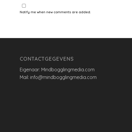
Notify me when new comments are added.
CONTACTGEGEVENS
Eigenaar: Mindbogglingmedia.com
Mail: info@mindbogglingmedia.com