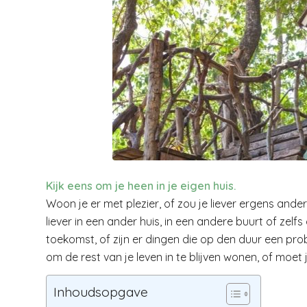
Kijk eens om je heen in je eigen huis.
Woon je er met plezier, of zou je liever ergens ande
liever in een ander huis, in een andere buurt of zelfs
toekomst, of zijn er dingen die op den duur een pr
om de rest van je leven in te blijven wonen, of moe
Inhoudsopgave