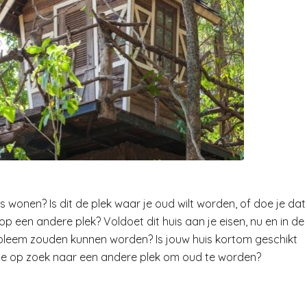
rs wonen? Is dit de plek waar je oud wilt worden, of doe je dat
 op een andere plek? Voldoet dit huis aan je eisen, nu en in de
obleem zouden kunnen worden? Is jouw huis kortom geschikt
t je op zoek naar een andere plek om oud te worden?