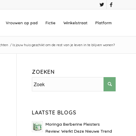
Vrouwen op pad
Fictie
Winkelstraat
Platform
chten
/
Is jouw huis geschikt om de rest van je leven in te blijven wonen?
ZOEKEN
LAATSTE BLOGS
Moringa Berberine Pleisters
Review: Werkt Deze Nieuwe Trend