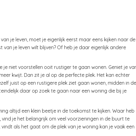
 van je leven, moet je eigenlijk eerst maar eens kijken naar de
t van je leven wilt blijven? Of heb je daar eigenlijk andere
 je niet voorstellen ooit rustiger te gaan wonen. Geniet je va
meer kwijt. Dan zit je al op de perfecte plek. Het kan echter
ezelf juist op een rustigere plek ziet gaan wonen, midden in d
iteindelijk daar op zoek te gaan naar een woning die bij je
ing altijd een klein beetje in de toekomst te kijken. Waar heb
, vind je het belangrijk om veel voorzieningen in de buurt te
jk vindt als het gaat om de plek van je woning kan je vaak een