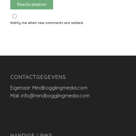
Notify me when new comments are added.
CONTACTGEGEVENS
Eigenaar: Mindbogglingmedia.com
Mail: info@mindbogglingmedia.com
HANDIGE LINKS