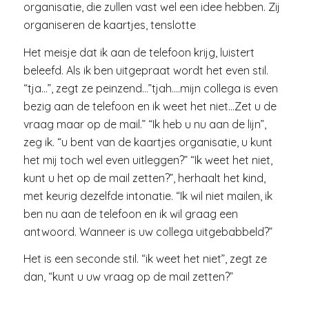
organisatie, die zullen vast wel een idee hebben. Zij
organiseren de kaartjes, tenslotte
Het meisje dat ik aan de telefoon krijg, luistert
beleefd. Als ik ben uitgepraat wordt het even stil.
“tja…”, zegt ze peinzend…”tjah….mijn collega is even
bezig aan de telefoon en ik weet het niet…Zet u de
vraag maar op de mail.” “Ik heb u nu aan de lijn”,
zeg ik. “u bent van de kaartjes organisatie, u kunt
het mij toch wel even uitleggen?” “Ik weet het niet,
kunt u het op de mail zetten?”, herhaalt het kind,
met keurig dezelfde intonatie. “Ik wil niet mailen, ik
ben nu aan de telefoon en ik wil graag een
antwoord. Wanneer is uw collega uitgebabbeld?”
Het is een seconde stil. “ik weet het niet”, zegt ze
dan, “kunt u uw vraag op de mail zetten?”