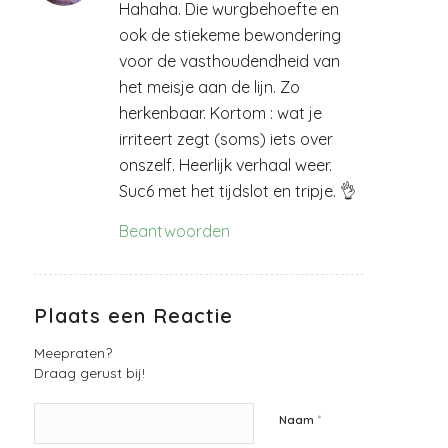
Hahaha. Die wurgbehoefte en
ook de stiekeme bewondering
voor de vasthoudendheid van
het meisje aan de lijn. Zo
herkenbaar. Kortom : wat je
irriteert zegt (soms) iets over
onszelf. Heerlijk verhaal weer.
Suc6 met het tijdslot en tripje. 👌
Beantwoorden
Plaats een Reactie
Meepraten?
Draag gerust bij!
*
Naam