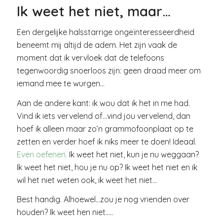
Ik weet het niet, maar…
Een dergelijke halsstarrige ongeïnteresseerdheid
beneemt mij altijd de adem. Het zijn vaak de
moment dat ik vervloek dat de telefoons
tegenwoordig snoerloos zijn: geen draad meer om
iemand mee te wurgen…
Aan de andere kant: ik wou dat ik het in me had.
Vind ik iets vervelend of…vind jou vervelend, dan
hoef ik alleen maar zo’n grammofoonplaat op te
zetten en verder hoef ik niks meer te doen! Ideaal.
Even oefenen.
Ik weet het niet, kun je nu weggaan?
Ik weet het niet, hou je nu op? Ik weet het niet en ik
wil het niet weten ook, ik weet het niet…
Best handig. Alhoewel…zou je nog vrienden over
houden? Ik weet hen niet…..