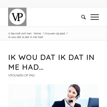
U bevindt zich hier:
Home
/
Vrouwen op pad
/
Ik wou dat ik dat in me had…
IK WOU DAT IK DAT IN
ME HAD…
VROUWEN OP PAD