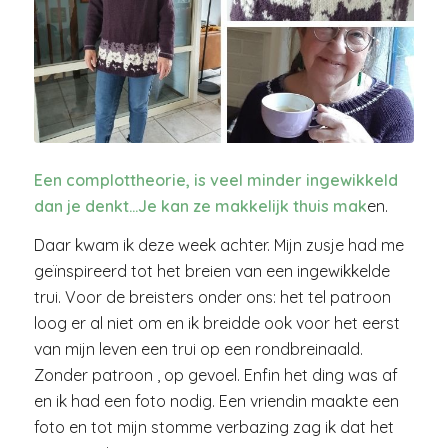
Een complottheorie, is veel minder ingewikkeld
dan je denkt…Je kan ze makkelijk thuis mak
en.
Daar kwam ik deze week achter. Mijn zusje had me
geïnspireerd tot het breien van een ingewikkelde
trui. Voor de breisters onder ons: het tel patroon
loog er al niet om en ik breidde ook voor het eerst
van mijn leven een trui op een rondbreinaald.
Zonder patroon , op gevoel. Enfin het ding was af
en ik had een foto nodig. Een vriendin maakte een
foto en tot mijn stomme verbazing zag ik dat het