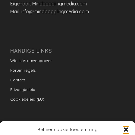
Eigenaar: Mindbogglingmedia.com
Mail: info@mindbogglingmedia.com
HANDIGE LINKS
Wie is Vrouwenpower
Forum regels
Contact
Privacybeleid
Cookiebeleid (EU)
Beheer cookie toestemming