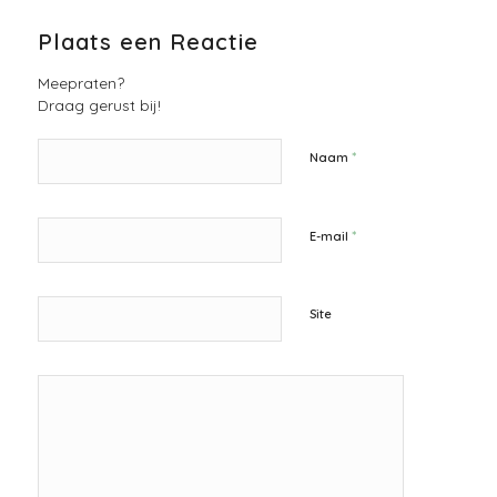
Plaats een Reactie
Meepraten?
Draag gerust bij!
*
Naam
*
E-mail
Site