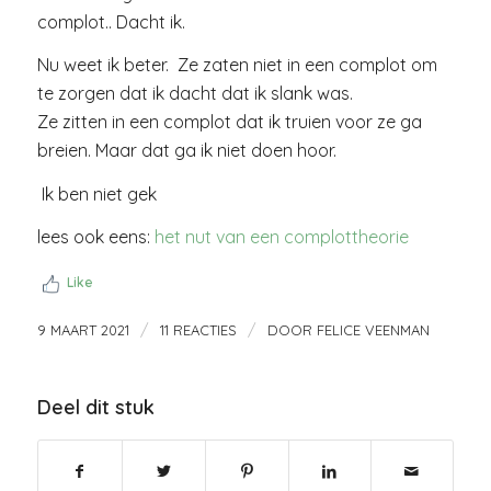
complot.. Dacht ik.
Nu weet ik beter. Ze zaten niet in een complot om
te zorgen dat ik dacht dat ik slank was.
Ze zitten in een complot dat ik truien voor ze ga
breien. Maar dat ga ik niet doen hoor.
Ik ben niet gek
lees ook eens:
het nut van een complottheorie
Like
/
/
9 MAART 2021
11 REACTIES
DOOR
FELICE VEENMAN
Deel dit stuk