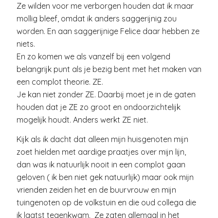
Ze wilden voor me verborgen houden dat ik maar
mollig bleef, omdat ik anders saggerijnig zou
worden. En aan saggerijnige Felice daar hebben ze
niets.
En zo komen we als vanzelf bij een volgend
belangrijk punt als je bezig bent met het maken van
een complot theorie. ZE.
Je kan niet zonder ZE. Daarbij moet je in de gaten
houden dat je ZE zo groot en ondoorzichtelijk
mogelijk houdt. Anders werkt ZE niet.
Kijk als ik dacht dat alleen mijn huisgenoten mijn
zoet hielden met aardige praatjes over mijn lijn,
dan was ik natuurlijk nooit in een complot gaan
geloven ( ik ben niet gek natuurlijk) maar ook mijn
vrienden zeiden het en de buurvrouw en mijn
tuingenoten op de volkstuin en die oud collega die
ik laatst tegenkwam. Ze zaten allemaal in het