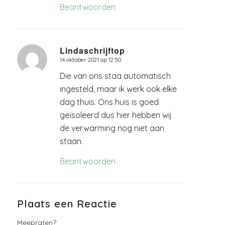
Beantwoorden
Lindaschrijftop
14 oktober 2021 op 12:50
zegt:
Die van ons staa automatisch
ingesteld, maar ik werk ook elke
dag thuis. Ons huis is goed
geïsoleerd dus hier hebben wij
de verwarming nog niet aan
staan.
Beantwoorden
Plaats een Reactie
Meepraten?