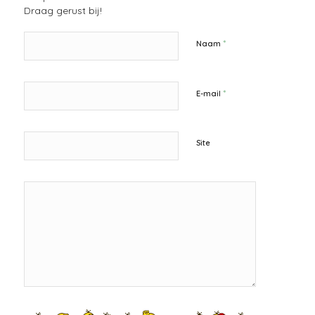
Draag gerust bij!
*
Naam
*
E-mail
Site