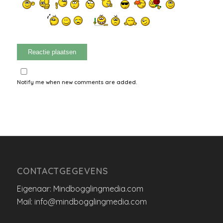
Notify me when new comments are added.
CONTACTGEGEVENS
Eigenaar: Mindbogglingmedia.com
Mail: info@mindbogglingmedia.com