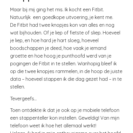
Maar bij mij ging het mis. Ik kocht een Fitbit.
Natuurlijk een goedkope uitvoering, je kent me.
De Fitbit had twee knopjes kon van alles en nog
wat bijhouden. Of je liep of fietste of sliep. Hoeveel
je liep, en hoe hard je hart sloeg, hoeveel
boodschappen je deed, hoe vaak je iemand
groette en hoe hoog je punthoofd werd van je
pogingen de Fitbit in te stellen. Wanhopig bleef ik
op die twee knopjes rammelen, in de hoop de juiste
data – hoeveel stappen ik die dag gezet had – in te
stellen.
Tevergeefs…
Toen ontdekte ik dat je ook op je mobiele telefoon
een stappenteller kon instellen. Geweldig! Van mijn
telefoon weet ik hoe het allemaal werkt!