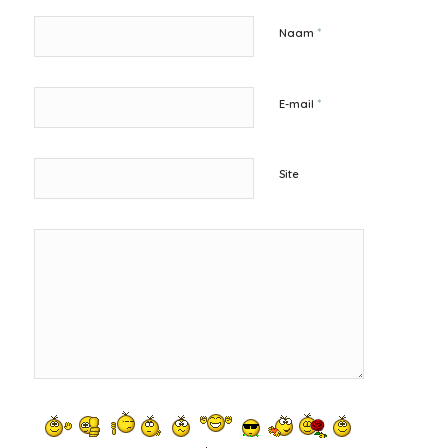
*
Naam
*
E-mail
Site