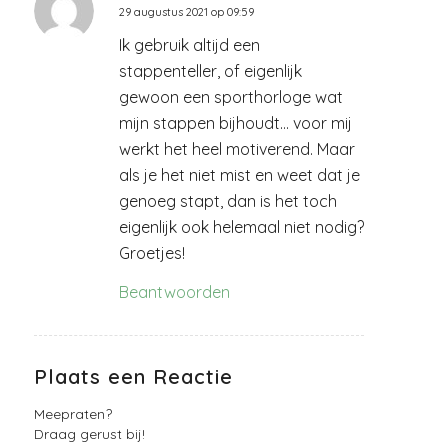
29 augustus 2021 op 09:59
zegt:
Ik gebruik altijd een
stappenteller, of eigenlijk
gewoon een sporthorloge wat
mijn stappen bijhoudt… voor mij
werkt het heel motiverend. Maar
als je het niet mist en weet dat je
genoeg stapt, dan is het toch
eigenlijk ook helemaal niet nodig?
Groetjes!
Beantwoorden
Plaats een Reactie
Meepraten?
Draag gerust bij!