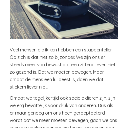
Veel mensen die ik ken hebben een stappenteller.
Op zich is dat niet zo bijzonder. We zijn ons er
steeds meer van bewust dat een zittend leven niet
zo gezond is. Dat we moeten bewegen. Maar
omdat de mens een lui beest is, doen we dat
stiekem liever niet.
Omdat we tegelijkertijd ook sociale dieren zijn, zijn
we erg bevattelijk voor druk van anderen. Dus als
er maar genoeg om ons heen geroeptoeterd
wordt dat we meer moeten bewegen, gaan we ons
schuldig voelen wanneer we teveel toe geven aan