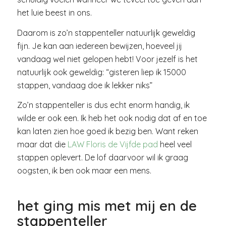
het luie beest in ons.
Daarom is zo’n stappenteller natuurlijk geweldig
fijn. Je kan aan iedereen bewijzen, hoeveel jij
vandaag wel niet gelopen hebt! Voor jezelf is het
natuurlijk ook geweldig: “gisteren liep ik 15000
stappen, vandaag doe ik lekker niks”
Zo’n stappenteller is dus echt enorm handig, ik
wilde er ook een. Ik heb het ook nodig dat af en toe
kan laten zien hoe goed ik bezig ben. Want reken
maar dat die
LAW Floris de Vijfde pad
heel veel
stappen oplevert. De lof daarvoor wil ik graag
oogsten, ik ben ook maar een mens.
het ging mis met mij en de
stappenteller