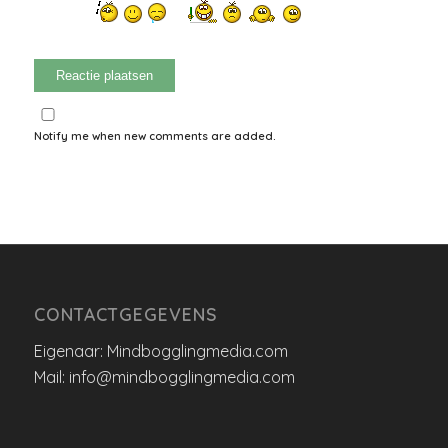
Notify me when new comments are added.
CONTACTGEGEVENS
Eigenaar: Mindbogglingmedia.com
Mail: info@mindbogglingmedia.com