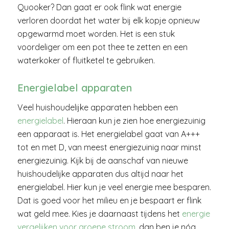
Quooker? Dan gaat er ook flink wat energie
verloren doordat het water bij elk kopje opnieuw
opgewarmd moet worden. Het is een stuk
voordeliger om een pot thee te zetten en een
waterkoker of fluitketel te gebruiken.
Energielabel apparaten
Veel huishoudelijke apparaten hebben een
energielabel
. Hieraan kun je zien hoe energiezuinig
een apparaat is. Het energielabel gaat van A+++
tot en met D, van meest energiezuinig naar minst
energiezuinig. Kijk bij de aanschaf van nieuwe
huishoudelijke apparaten dus altijd naar het
energielabel. Hier kun je veel energie mee besparen.
Dat is goed voor het milieu en je bespaart er flink
wat geld mee. Kies je daarnaast tijdens het
energie
vergelijken voor groene stroom
, dan ben je nóg