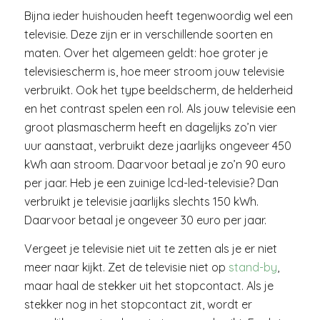
Bijna ieder huishouden heeft tegenwoordig wel een
televisie. Deze zijn er in verschillende soorten en
maten. Over het algemeen geldt: hoe groter je
televisiescherm is, hoe meer stroom jouw televisie
verbruikt. Ook het type beeldscherm, de helderheid
en het contrast spelen een rol. Als jouw televisie een
groot plasmascherm heeft en dagelijks zo’n vier
uur aanstaat, verbruikt deze jaarlijks ongeveer 450
kWh aan stroom. Daarvoor betaal je zo’n 90 euro
per jaar. Heb je een zuinige lcd-led-televisie? Dan
verbruikt je televisie jaarlijks slechts 150 kWh.
Daarvoor betaal je ongeveer 30 euro per jaar.
Vergeet je televisie niet uit te zetten als je er niet
meer naar kijkt. Zet de televisie niet op
stand-by
,
maar haal de stekker uit het stopcontact. Als je
stekker nog in het stopcontact zit, wordt er