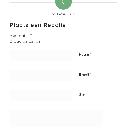
0
ANTWOORDEN
Plaats een Reactie
Meepraten?
Draag gerust bij!
*
Naam
*
E-mail
Site