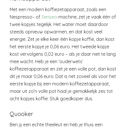
Met een modern koffiezetapparaat, zoals een
Nespresso
– of
Senseo
-machine, zet je vaak één of
twee kopjes tegelijk. Het water moet daardoor
steeds opnieuw opwarmen, en dat kost veel
energie. Zet je elke keer één kopje koffie, dan kost
het eerste kopje je 0,06 euro. Het tweede kopje
kost vervolgens 0,02 euro – als je daar niet te lang
mee wacht. Heb je een ‘ouderwets’
koffiezetapparaat en zet je een volle pot, dan kost
dit je maar 0,06 euro. Dat is net zoveel als voor het
eerste kopje bij een modern koffiezetapparaat,
maar uit zo’n volle pot haal je gemakkelijk zes tot
acht kopjes koffie. Stuk goedkoper dus.
Quooker
Ben jij een echte theeleut en heb je thuis een