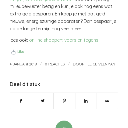
milieubewuster bezig en kun je ook nog eens wat
extra geld besparen. En koop je met dat geld
nieuwe, energiezuinige apparaten? Dan bespaar je
op de lange termijn nog veel meer.
lees ook:
on line shoppen: voors en tegens
Like
/
/
4 JANUARI 2018
0 REACTIES
DOOR
FELICE VEENMAN
Deel dit stuk