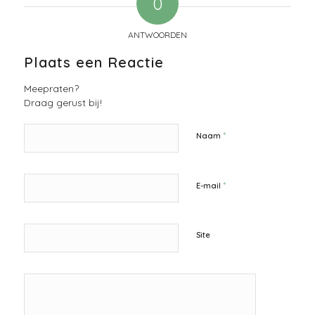
0
ANTWOORDEN
Plaats een Reactie
Meepraten?
Draag gerust bij!
*
Naam
*
E-mail
Site