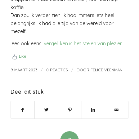
koffie.
Dan zou ik verder zien: ik had immers iets heel
belangrijks: ik had alle tijd van de wereld voor
mezelf.
lees ook eens:
vergelijken is het stelen van plezier
Like
/
/
9 MAART 2023
0 REACTIES
DOOR
FELICE VEENMAN
Deel dit stuk