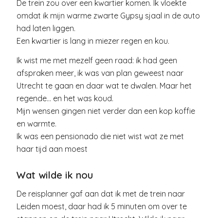
De trein zou over een kwartier komen. Ik vloekte
omdat ik mijn warme zwarte Gypsy sjaal in de auto
had laten liggen.
Een kwartier is lang in miezer regen en kou.
Ik wist me met mezelf geen raad: ik had geen
afspraken meer, ik was van plan geweest naar
Utrecht te gaan en daar wat te dwalen. Maar het
regende… en het was koud.
Mijn wensen gingen niet verder dan een kop koffie
en warmte.
Ik was een pensionado die niet wist wat ze met
haar tijd aan moest
Wat wilde ik nou
De reisplanner gaf aan dat ik met de trein naar
Leiden moest, daar had ik 5 minuten om over te