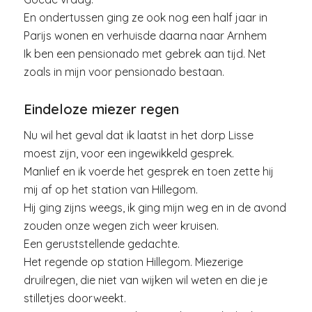
En ondertussen ging ze ook nog een half jaar in
Parijs wonen en verhuisde daarna naar Arnhem
Ik ben een pensionado met gebrek aan tijd. Net
zoals in mijn voor pensionado bestaan.
Eindeloze miezer regen
Nu wil het geval dat ik laatst in het dorp Lisse
moest zijn, voor een ingewikkeld gesprek.
Manlief en ik voerde het gesprek en toen zette hij
mij af op het station van Hillegom.
Hij ging zijns weegs, ik ging mijn weg en in de avond
zouden onze wegen zich weer kruisen.
Een geruststellende gedachte.
Het regende op station Hillegom. Miezerige
druilregen, die niet van wijken wil weten en die je
stilletjes doorweekt.