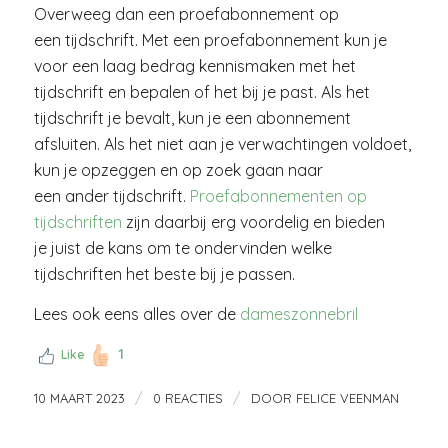
Overweeg dan een proefabonnement op
een tijdschrift. Met een proefabonnement kun je
voor een laag bedrag kennismaken met het
tijdschrift en bepalen of het bij je past. Als het
tijdschrift je bevalt, kun je een abonnement
afsluiten. Als het niet aan je verwachtingen voldoet,
kun je opzeggen en op zoek gaan naar
een ander tijdschrift.
Proefabonnementen op
tijdschriften
zijn daarbij erg voordelig en bieden
je juist de kans om te ondervinden welke
tijdschriften het beste bij je passen.
Lees ook eens alles over de
dameszonnebril
1
Like
/
/
10 MAART 2023
0 REACTIES
DOOR
FELICE VEENMAN