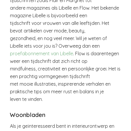
tijdschriften zoals Flair en Margriet tot
andere magazines als Libelle en Flow. Het bekende
magazine Libelle is bijvoorbeeld een
tijdschrift voor vrouwen van alle leeftijden. Het
bevat artikelen over mode, beauty,
gezondheid, en nog veel meer. Wil je weten of
Libelle iets voor jou is? Overweeg dan een
proefabonnement van Libelle
. Flow is daarentegen
weer een tijdschrift dat zich richt op
mindfulness, creativiteit en persoonlijke groei. Het is
een prachtig vormgegeven tijdschrift
met mooie illustraties, inspirerende verhalen en
praktische tips om meer rust en balans in je
leven te vinden.
Woonbladen
Als je geïnteresseerd bent in interieurontwerp en