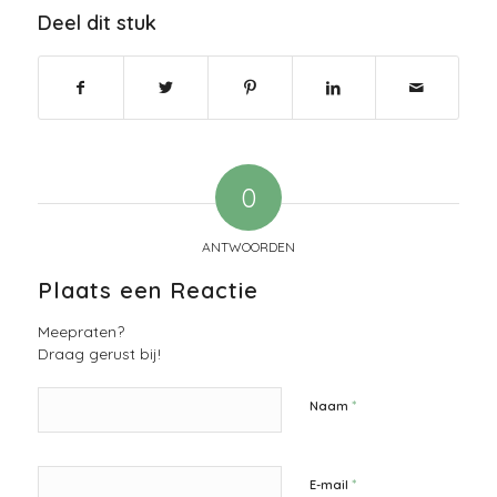
Deel dit stuk
0
ANTWOORDEN
Plaats een Reactie
Meepraten?
Draag gerust bij!
*
Naam
*
E-mail