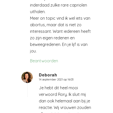
inderdaad zulke rare capriolen
uithalen.
Meer on topic vind ik wel iets van
abortus, maar dat is niet zo
interessant. Want iedereen heeft
zo zijn eigen redenen en
beweegredenen. En je lijf is van
jou.
Beantwoorden
Deborah
14 september 2021 op 16:03
zegt:
Je hebt dit heel mooi
verwoord Rory. Ik sluit mij
dan ook helemaal aan bij je
reactie. Wij vrouwen zouden