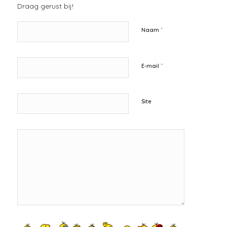
Draag gerust bij!
*
Naam
*
E-mail
Site