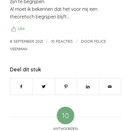
zijn te begrijpen.
Al moet ik bekennen dat het voor mij een
theoretisch begrijpen blijft…
Like
/
/
8 SEPTEMBER 2021
10 REACTIES
DOOR
FELICE
VEENMAN
Deel dit stuk
10
ANTWOORDEN