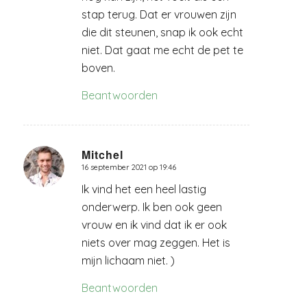
stap terug. Dat er vrouwen zijn
die dit steunen, snap ik ook echt
niet. Dat gaat me echt de pet te
boven.
Beantwoorden
Mitchel
16 september 2021 op 19:46
zegt:
Ik vind het een heel lastig
onderwerp. Ik ben ook geen
vrouw en ik vind dat ik er ook
niets over mag zeggen. Het is
mijn lichaam niet. )
Beantwoorden