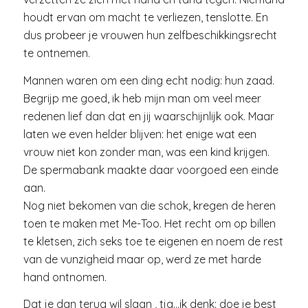
houdt ervan om macht te verliezen, tenslotte. En
dus probeer je vrouwen hun zelfbeschikkingsrecht
te ontnemen.
Mannen waren om een ding echt nodig: hun zaad.
Begrijp me goed, ik heb mijn man om veel meer
redenen lief dan dat en jij waarschijnlijk ook. Maar
laten we even helder blijven: het enige wat een
vrouw niet kon zonder man, was een kind krijgen.
De spermabank maakte daar voorgoed een einde
aan.
Nog niet bekomen van die schok, kregen de heren
toen te maken met Me-Too. Het recht om op billen
te kletsen, zich seks toe te eigenen en noem de rest
van de vunzigheid maar op, werd ze met harde
hand ontnomen.
Dat je dan terug wil slaan , tja…ik denk: doe je best