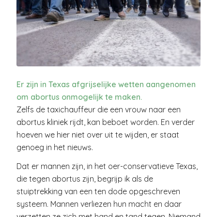
Er zijn in Texas afgrijselijke wetten aangenomen
om abortus onmogelijk te maken.
Zelfs de taxichauffeur die een vrouw naar een
abortus kliniek rijdt, kan beboet worden. En verder
hoeven we hier niet over uit te wijden, er staat
genoeg in het nieuws.
Dat er mannen zijn, in het oer-conservatieve Texas,
die tegen abortus zijn, begrijp ik als de
stuiptrekking van een ten dode opgeschreven
systeem. Mannen verliezen hun macht en daar
verzetten ze zich met hand en tand tegen. Niemand