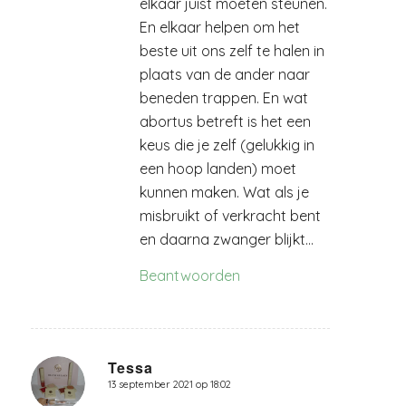
elkaar juist moeten steunen.
En elkaar helpen om het
beste uit ons zelf te halen in
plaats van de ander naar
beneden trappen. En wat
abortus betreft is het een
keus die je zelf (gelukkig in
een hoop landen) moet
kunnen maken. Wat als je
misbruikt of verkracht bent
en daarna zwanger blijkt…
Beantwoorden
Tessa
13 september 2021 op 18:02
zegt: