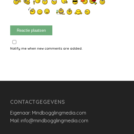
Notify me when new comments are added.
CONTACTGEGEVENS
Eigenaar: Mindbogglingmedia.com
Mail: info@mindbogglingmedia.com