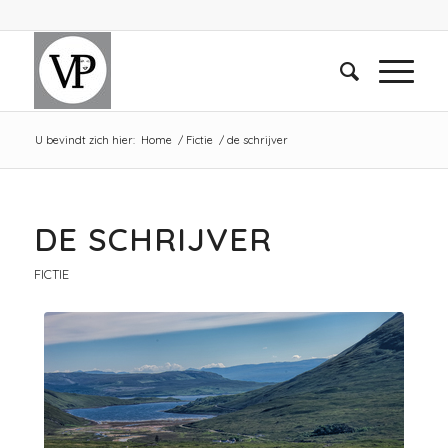
U bevindt zich hier:
Home
/
Fictie
/
de schrijver
DE SCHRIJVER
FICTIE