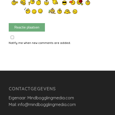
Notify me when new comments are added.
CONTACTGEGEVENS
Eigenaar: Mindbogglingmedia.com
Mail: info@mindbogglingmedia.com