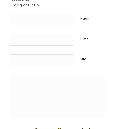
Draag gerust bij!
*
Naam
*
E-mail
Site