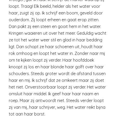
loopt. Traag! Elk beeld, helder als het water voor
haar, zuigt zij op. Ik schrijf een boom, geveld door
ouderdom. Zij loopt erheen en gaat erop zitten.
Dan pakt zij een steen en gooit hem in het water.
Kringen waaieren uit over het meer. Geduldig wacht
ze tot het water weer stil en glad in haar bedding
ligt. Dan schopt ze haar schoenen uit, houdt haar
rok omhoog en loopt het water in. Zonder naar mij
om te kijken loopt zij verder. Haar hoofddoek
knoopt zij los en haar blonde haar golft over haar
schouders. Steeds groter wordt de afstand tussen
haar en mij. Ik schrijf dat ze omkeert maar zij doet
het niet. Onverstoorbaar loopt zij verder. Het water
omsluit haar middel. Ik geef haar haar naam en
roep. Maar zij antwoordt niet. Steeds verder loopt
zij van mij, haar schrijver, weg. Het water reikt bijna
tot aan haar borst.