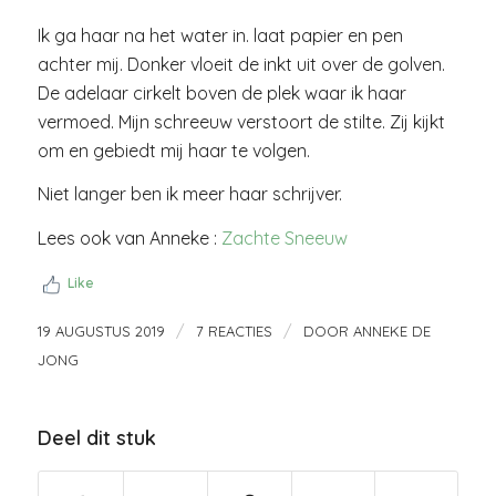
Ik ga haar na het water in. laat papier en pen
achter mij. Donker vloeit de inkt uit over de golven.
De adelaar cirkelt boven de plek waar ik haar
vermoed. Mijn schreeuw verstoort de stilte. Zij kijkt
om en gebiedt mij haar te volgen.
Niet langer ben ik meer haar schrijver.
Lees ook van Anneke :
Zachte Sneeuw
Like
/
/
19 AUGUSTUS 2019
7 REACTIES
DOOR
ANNEKE DE
JONG
Deel dit stuk