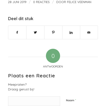
/
/
28 JUNI 2019
0 REACTIES
DOOR
FELICE VEENMAN
Deel dit stuk
0
ANTWOORDEN
Plaats een Reactie
Meepraten?
Draag gerust bij!
*
Naam