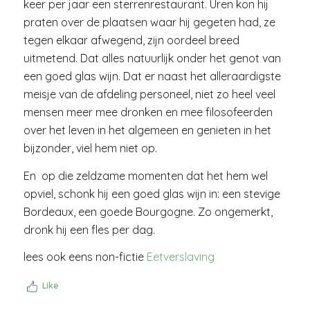
keer per jaar een sterrenrestaurant. Uren kon hij
praten over de plaatsen waar hij gegeten had, ze
tegen elkaar afwegend, zijn oordeel breed
uitmetend. Dat alles natuurlijk onder het genot van
een goed glas wijn. Dat er naast het alleraardigste
meisje van de afdeling personeel, niet zo heel veel
mensen meer mee dronken en mee filosofeerden
over het leven in het algemeen en genieten in het
bijzonder, viel hem niet op.
En op die zeldzame momenten dat het hem wel
opviel, schonk hij een goed glas wijn in: een stevige
Bordeaux, een goede Bourgogne. Zo ongemerkt,
dronk hij een fles per dag.
lees ook eens non-fictie
Eetverslaving
Like