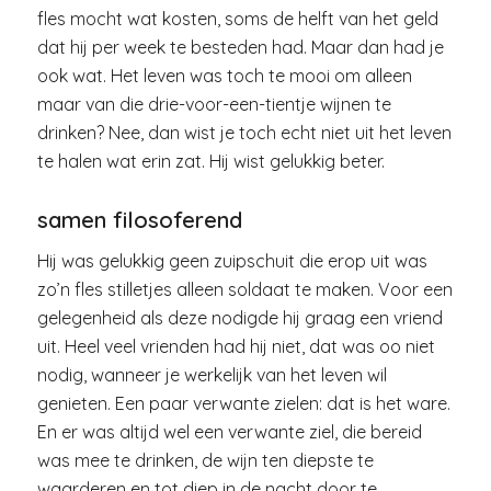
fles mocht wat kosten, soms de helft van het geld
dat hij per week te besteden had. Maar dan had je
ook wat. Het leven was toch te mooi om alleen
maar van die drie-voor-een-tientje wijnen te
drinken? Nee, dan wist je toch echt niet uit het leven
te halen wat erin zat. Hij wist gelukkig beter.
samen filosoferend
Hij was gelukkig geen zuipschuit die erop uit was
zo’n fles stilletjes alleen soldaat te maken. Voor een
gelegenheid als deze nodigde hij graag een vriend
uit. Heel veel vrienden had hij niet, dat was oo niet
nodig, wanneer je werkelijk van het leven wil
genieten. Een paar verwante zielen: dat is het ware.
En er was altijd wel een verwante ziel, die bereid
was mee te drinken, de wijn ten diepste te
waarderen en tot diep in de nacht door te