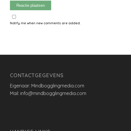
Notify me when new comments are added.
CONTACTGEGEVENS
Eigenaar: Mindbogglingmedia.com
Mail: info@mindbogglingmedia.com