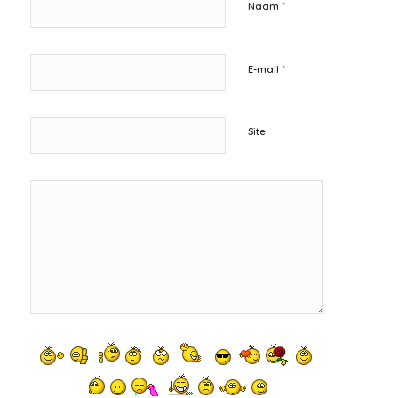
*
Naam
*
E-mail
Site