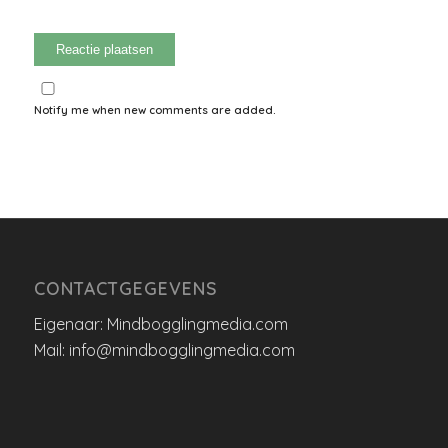
Notify me when new comments are added.
CONTACTGEGEVENS
Eigenaar: Mindbogglingmedia.com
Mail: info@mindbogglingmedia.com