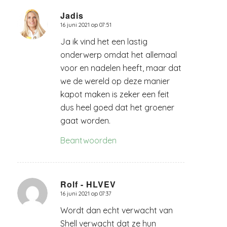
Jadis
16 juni 2021 op 07:51
zegt:
Ja ik vind het een lastig
onderwerp omdat het allemaal
voor en nadelen heeft, maar dat
we de wereld op deze manier
kapot maken is zeker een feit
dus heel goed dat het groener
gaat worden.
Beantwoorden
Rolf - HLVEV
16 juni 2021 op 07:37
zegt:
Wordt dan echt verwacht van
Shell verwacht dat ze hun