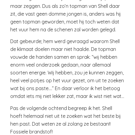
maar zeggen. Dus als zo’n topman van Shell daar
zit, die vast geen domme jongen is, anders was hij
geen topman geworden, moet hij toch weten dat
het vuur hem na de schenen zal worden gelegd.
Dat gebeurde; hem werd gevraagd waarom Shell
de klimaat doelen maar niet haalde. De topman
vouwde de handen samen en sprak: “wij hebben
enorm veel onderzoek gedaan, naar allemaal
soorten energie. Wij hebben, zou je kunnen zeggen,
heel veel potjes op het vuur gezet, om uit te zoeken
wat bij ons paste….” En daar verloor ik het betoog
omdat iets mij niet lekker zat, maar ik wist niet wat…
Pas de volgende ochtend begreep ik het. Shell
hoeft helemaal niet uit te zoeken wat het beste bij
hen past. Dat weten ze al zolang ze bestaan!!
Fossiele brandstof!