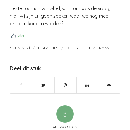
Beste topman van Shell, waarom was de vraag
niet: wij zijn uit gaan zoeken waar we nog meer
groot in konden worden?
Like
/
/
4 JUNI 2021
8 REACTIES
DOOR
FELICE VEENMAN
Deel dit stuk
8
ANTWOORDEN