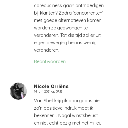
corebusiness gaan ontmoedigen
bij klanten? Zodra ‘concurrenten’
met goede alternatieven komen
worden ze gedwongen te
veranderen. Tot die tijd zal er uit
eigen beweging helaas weinig
veranderen.
Beantwoorden
Nicole Orriëns
14 juni 2021 op 07:18
zegt:
Van Shell krijg ik doorgaans niet
zo’n positieve indruk moet ik
bekennen… Nogal winstsbelust
en niet echt bezig met het milieu.