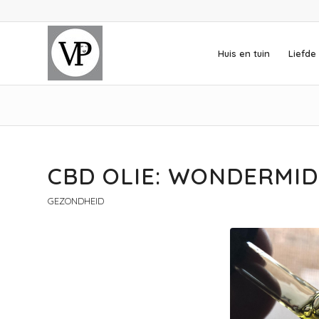
Huis en tuin
Liefde 
CBD OLIE: WONDERMID
GEZONDHEID