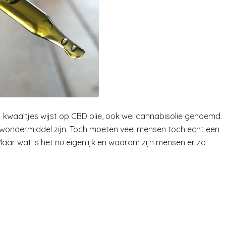
ij kwaaltjes wijst op CBD olie, ook wel cannabisolie genoemd.
n wondermiddel zijn. Toch moeten veel mensen toch echt een
Maar wat is het nu eigenlijk en waarom zijn mensen er zo