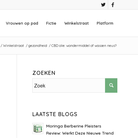
Vrouwen op pad
Fictie
Winkelstraat
Platform
/
Winkelstraat
/
gezondheid
/
CBD olie: wondermiddel of wassen neus?
ZOEKEN
LAATSTE BLOGS
Moringa Berberine Pleisters
Review: Werkt Deze Nieuwe Trend