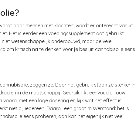
olie?
t wordt door mensen met klachten, wordt er onterecht vanuit
 niet. Het is eerder een voedingssupplement dat gebruikt
is niet wetenschappelijk onderbouwd, maar de vele
erd om kritisch na te denken voor je besluit cannabisolie eens
annabisolie, zeggen ze. Door het gebruik staan ze sterker in
aaien in de maatschappij. Gebruik lijkt eenvoudig: jouw
n vooral met een lage dosering en kijk wat het effect is.
kt niet bij iedereen. Daarbij een groot misverstand: het is
nnabisolie eens proberen, dan kan het eigenlijk niet veel