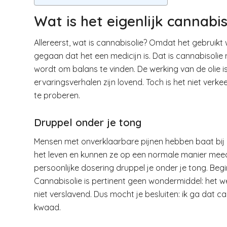
Wat is het eigenlijk cannabis
Allereerst, wat is cannabisolie? Omdat het gebruik
gegaan dat het een medicijn is. Dat is cannabisolie
wordt om balans te vinden. De werking van de olie 
ervaringsverhalen zijn lovend. Toch is het niet verke
te proberen.
Druppel onder je tong
Mensen met onverklaarbare pijnen hebben baat bij c
het leven en kunnen ze op een normale manier meedr
persoonlijke dosering druppel je onder je tong. Begi
Cannabisolie is pertinent geen wondermiddel: het wer
niet verslavend. Dus mocht je besluiten: ik ga dat ca
kwaad.