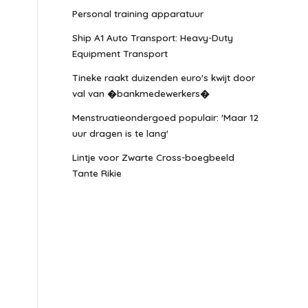
Personal training apparatuur
Ship A1 Auto Transport: Heavy-Duty
Equipment Transport
Tineke raakt duizenden euro's kwijt door
val van �bankmedewerkers�
Menstruatieondergoed populair: 'Maar 12
uur dragen is te lang'
Lintje voor Zwarte Cross-boegbeeld
Tante Rikie