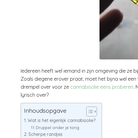
Iedereen heeft wel iemand in zijn omgeving die ze b
Zoals diegene erover praat, moet het bijna wel ee
drempel over voor ze
cannabisolie eens proberen
. 
lyrisch over?
Inhoudsopgave
Wat is het eigenlijk cannabisolie?
Druppel onder je tong
Scherpe randjes