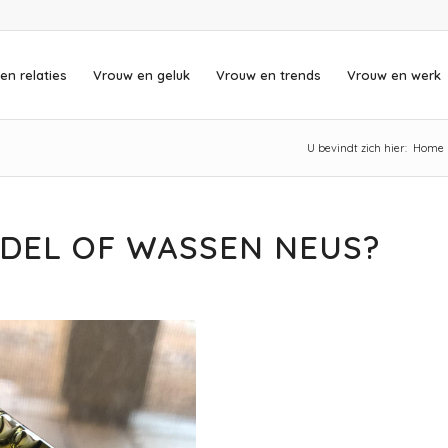
en relaties
Vrouw en geluk
Vrouw en trends
Vrouw en werk
U bevindt zich hier:
Home
DEL OF WASSEN NEUS?