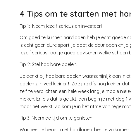
4 Tips om te starten met ha
Tip 1: Neem jezelf serieus en investeer!
Om goed te kunnen hardlopen heb je echt goede scho
is echt geen dure sport: je doet de deur open en je
jezelf serieus, laat je goed adviseren welke schoen b
Tip 2: Stel haalbare doelen.
Je denkt bij haalbare doelen waarschijnlijk aan: ni
doelen zijn veel kleiner ! Ze zijn zelfs nog kleiner
zelf te verplichten een hele week lang je mooie ni
maken. En als dat is gelukt, dan begin je met dag 1 
maar het werkt. Zo kom je in het ritme van regelma
Tip 3: Neem de tijd om te genieten
Wanneer je begint met hardlopen, ben je volkomen ge