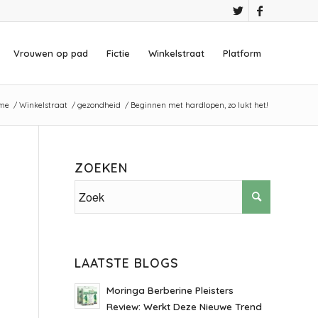
Vrouwen op pad
Fictie
Winkelstraat
Platform
me
/
Winkelstraat
/
gezondheid
/
Beginnen met hardlopen, zo lukt het!
ZOEKEN
LAATSTE BLOGS
Moringa Berberine Pleisters
Review: Werkt Deze Nieuwe Trend