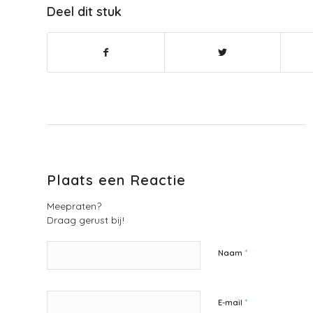
Deel dit stuk
Plaats een Reactie
Meepraten?
Draag gerust bij!
*
Naam
*
E-mail