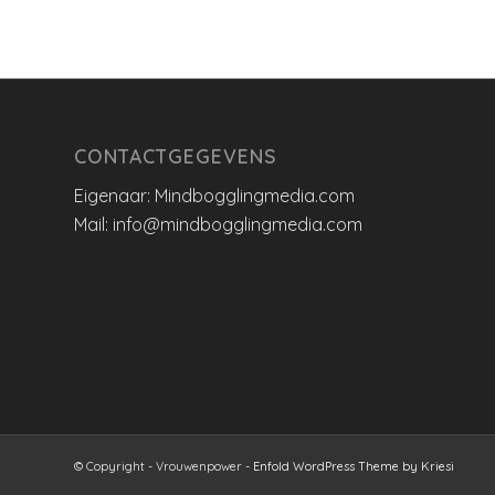
CONTACTGEGEVENS
Eigenaar: Mindbogglingmedia.com
Mail: info@mindbogglingmedia.com
© Copyright - Vrouwenpower -
Enfold WordPress Theme by Kriesi