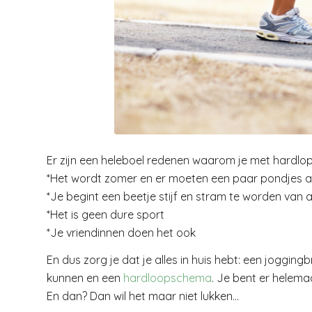
Er zijn een heleboel redenen waarom je met hardlop
*Het wordt zomer en er moeten een paar pondjes a
*Je begint een beetje stijf en stram te worden van a
*Het is geen dure sport
*Je vriendinnen doen het ook
En dus zorg je dat je alles in huis hebt: een jogg
kunnen en een
hardloopschema
. Je bent er helemaa
En dan? Dan wil het maar niet lukken…