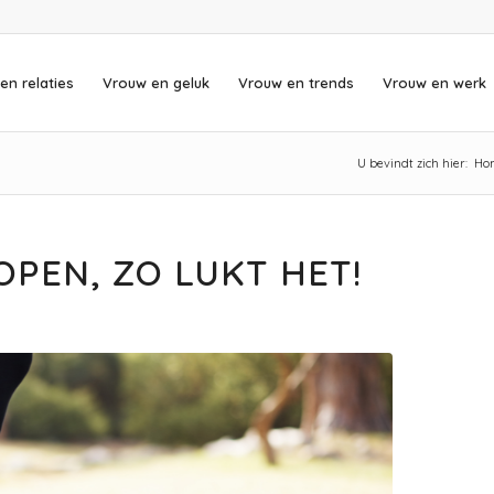
en relaties
Vrouw en geluk
Vrouw en trends
Vrouw en werk
U bevindt zich hier:
Ho
PEN, ZO LUKT HET!