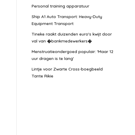
Personal training apparatuur
Ship A1 Auto Transport: Heavy-Duty
Equipment Transport
Tineke raakt duizenden euro's kwijt door
val van �bankmedewerkers�
Menstruatieondergoed populair: 'Maar 12
uur dragen is te lang'
Lintje voor Zwarte Cross-boegbeeld
Tante Rikie