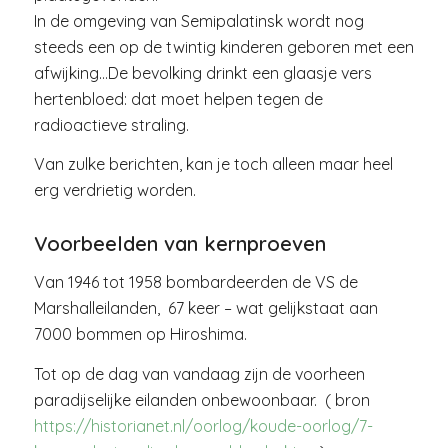
In de omgeving van Semipalatinsk wordt nog
steeds een op de twintig kinderen geboren met een
afwijking…De bevolking drinkt een glaasje vers
hertenbloed: dat moet helpen tegen de
radioactieve straling.
Van zulke berichten, kan je toch alleen maar heel
erg verdrietig worden.
Voorbeelden van kernproeven
Van 1946 tot 1958 bombardeerden de VS de
Marshalleilanden, 67 keer – wat gelijkstaat aan
7000 bommen op Hiroshima.
Tot op de dag van vandaag zijn de voorheen
paradijselijke eilanden onbewoonbaar. ( bron
https://historianet.nl/oorlog/koude-oorlog/7-