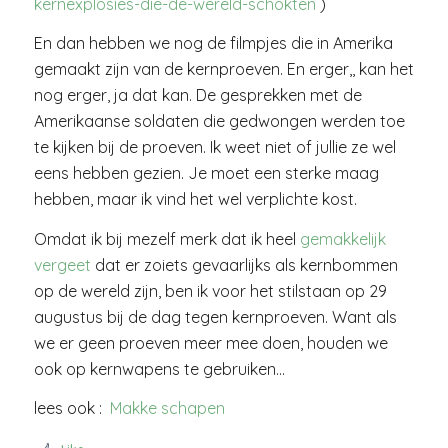
kernexplosies-die-de-wereld-schokten
)
En dan hebben we nog de filmpjes die in Amerika
gemaakt zijn van de kernproeven. En erger,, kan het
nog erger, ja dat kan. De gesprekken met de
Amerikaanse soldaten die gedwongen werden toe
te kijken bij de proeven. Ik weet niet of jullie ze wel
eens hebben gezien. Je moet een sterke maag
hebben, maar ik vind het wel verplichte kost.
Omdat ik bij mezelf merk dat ik heel
gemakkelijk
vergeet
dat er zoiets gevaarlijks als kernbommen
op de wereld zijn, ben ik voor het stilstaan op 29
augustus bij de dag tegen kernproeven. Want als
we er geen proeven meer mee doen, houden we
ook op kernwapens te gebruiken…
lees ook :
Makke schapen