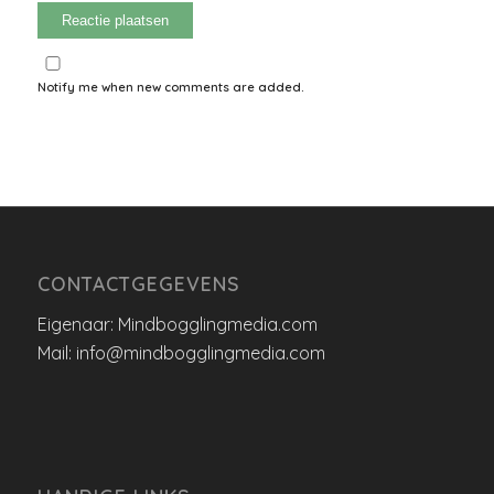
Notify me when new comments are added.
CONTACTGEGEVENS
Eigenaar: Mindbogglingmedia.com
Mail: info@mindbogglingmedia.com