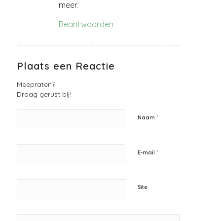
meer.
Beantwoorden
Plaats een Reactie
Meepraten?
Draag gerust bij!
*
Naam
*
E-mail
Site