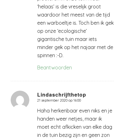
‘helaas’ is die vreselijk groot
waardoor het meest van de tijd
een warboeltje is. Toch ben ik gek
op onze ‘ecologische’
gigantische tuin maar iets
minder gek op het najaar met de
spinnen :-D.
Beantwoorden
Lindaschrijfthetop
21 september 2020 op 16:00
zegt:
Haha herkenbaar even niks en je
handen weer netjes, maar ik
moet echt afkicken van elke dag
in de tuin bezig zijn en geen zon