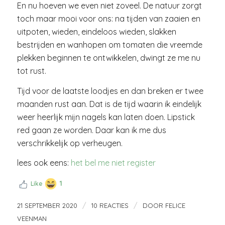
En nu hoeven we even niet zoveel. De natuur zorgt
toch maar mooi voor ons: na tijden van zaaien en
uitpoten, wieden, eindeloos wieden, slakken
bestrijden en wanhopen om tomaten die vreemde
plekken beginnen te ontwikkelen, dwingt ze me nu
tot rust.
Tijd voor de laatste loodjes en dan breken er twee
maanden rust aan. Dat is de tijd waarin ik eindelijk
weer heerlijk mijn nagels kan laten doen. Lipstick
red gaan ze worden. Daar kan ik me dus
verschrikkelijk op verheugen.
lees ook eens:
het bel me niet register
1
Like
/
/
21 SEPTEMBER 2020
10 REACTIES
DOOR
FELICE
VEENMAN