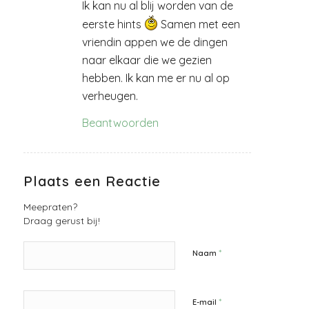
Ik kan nu al blij worden van de
eerste hints
Samen met een
vriendin appen we de dingen
naar elkaar die we gezien
hebben. Ik kan me er nu al op
verheugen.
Beantwoorden
Plaats een Reactie
Meepraten?
Draag gerust bij!
*
Naam
*
E-mail