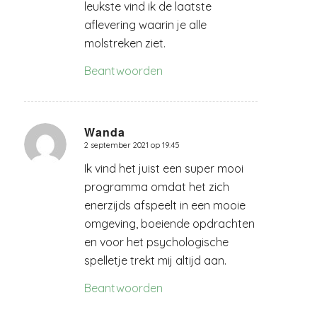
leukste vind ik de laatste
aflevering waarin je alle
molstreken ziet.
Beantwoorden
Wanda
2 september 2021 op 19:45
zegt:
Ik vind het juist een super mooi
programma omdat het zich
enerzijds afspeelt in een mooie
omgeving, boeiende opdrachten
en voor het psychologische
spelletje trekt mij altijd aan.
Beantwoorden