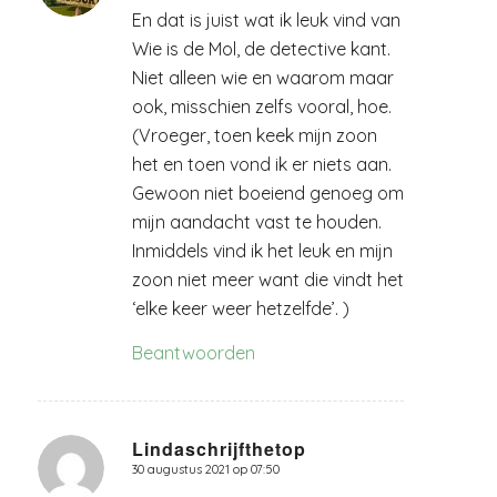
En dat is juist wat ik leuk vind van
Wie is de Mol, de detective kant.
Niet alleen wie en waarom maar
ook, misschien zelfs vooral, hoe.
(Vroeger, toen keek mijn zoon
het en toen vond ik er niets aan.
Gewoon niet boeiend genoeg om
mijn aandacht vast te houden.
Inmiddels vind ik het leuk en mijn
zoon niet meer want die vindt het
‘elke keer weer hetzelfde’. )
Beantwoorden
Lindaschrijfthetop
30 augustus 2021 op 07:50
zegt: