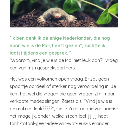
“
ik ben denk ik de enige Nederlander, die nog
nooit wie is de Mol, heeft gezien”, zuchtte ik
laatst tijdens een gesprek. “
”Waarom, vind je wie is de Mol niet leuk dan?”, vroeg
een van mijn gesprekspartners.
Het was een volkomen open vraag. Er zat geen
spoortje oordeel of sterker nog veroordeling in. Je
kent het wel die vragen die geen vragen zijn, maar
verkapte mededelingen. Zoiets als “Vind je wie is
de mol niet leuk?????”, met zo’n intonatie van hoe-is-
het-mogelijk, onder-welke-steen-leef-jij, jij-hebt-
toch-totaal-geen-idee-van-wat-leuk-is eronder.