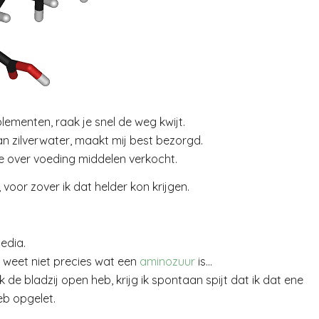
ementen, raak je snel de weg kwijt.
an zilverwater, maakt mij best bezorgd.
se over voeding middelen verkocht.
voor zover ik dat helder kon krijgen.
pedia.
Ik weet niet precies wat een
aminozuur
is…
 de bladzij open heb, krijg ik spontaan spijt dat ik dat ene
eb opgelet.