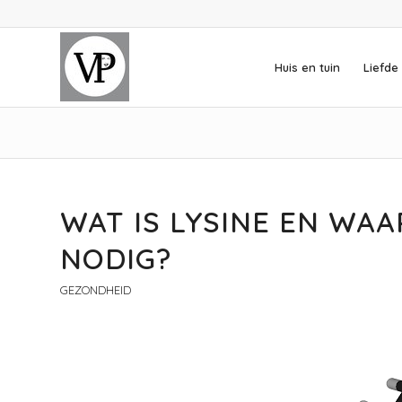
Huis en tuin
Liefde 
WAT IS LYSINE EN WA
NODIG?
GEZONDHEID