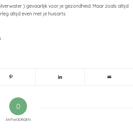
zilverwater ) gevaarlijk voor je gezondheid. Maar zoals altijd
leg altijd even met je huisarts
N
0
ANTWOORDEN