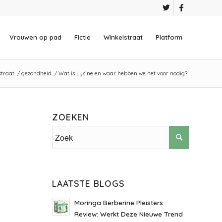
Vrouwen op pad
Fictie
Winkelstraat
Platform
straat
/
gezondheid
/
Wat is Lysine en waar hebben we het voor nodig?
ZOEKEN
LAATSTE BLOGS
Moringa Berberine Pleisters
Review: Werkt Deze Nieuwe Trend