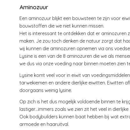
Aminozuur
Een aminozuur blijkt een bouwsteen te zijn voor eiwi
bouwstoffen die we niet kunnen missen.
Het is interessant te ontdekken dat er aminozuren zi
maken. Je zou toch denken de natuur zorgt dat haa
wij kunnen die aminozuren opnemen via ons voedsel
Lysine is een van de 8 aminozuren die we als mensen
we dus via onze voeding naar binnen moeten zien te
Lysine komt veel voor in eiwit van voedingsmiddelen 
tarwekiemen en andere dierlijke eiwitten. Eiwitten
doorgaans weinig lysine.
Op zich is het dus mogelijk voldoende binnen te krij
lastiger…immers zoals we zien zit het veel in dierlijk
Ook bodybuilders kunnen baat hebben bij wat extra
armoede en haaruitval.