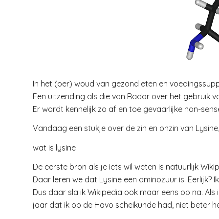
In het (oer) woud van gezond eten en voedingssuppl
Een uitzending als die van Radar over het gebruik v
Er wordt kennelijk zo af en toe gevaarlijke non-sen
Vandaag een stukje over de zin en onzin van Lysine, 
wat is lysine
De eerste bron als je iets wil weten is natuurlijk Wiki
Daar leren we dat Lysine een aminozuur is. Eerlijk? 
Dus daar sla ik Wikipedia ook maar eens op na. Als ik
jaar dat ik op de Havo scheikunde had, niet beter h