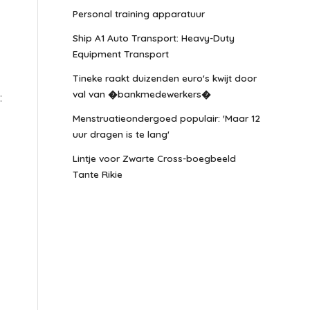
Personal training apparatuur
Ship A1 Auto Transport: Heavy-Duty
Equipment Transport
Tineke raakt duizenden euro's kwijt door
val van �bankmedewerkers�
:
Menstruatieondergoed populair: 'Maar 12
uur dragen is te lang'
Lintje voor Zwarte Cross-boegbeeld
Tante Rikie