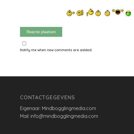
Notify me when new comments are added.
CONTACTGEGEVENS
Eigenaar: Mindbogglingmedia.com
Mail: info@mindbogglingmedia.com