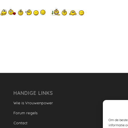
HANDIGE LINKS
Wie is Vrouwenpower
Forum regels
Om de beste 
Contact
informatie o