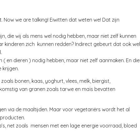
t. Now we are talking! Eiwitten dat weten we! Dat zijn
jn, die wij als mens wel nodig hebben, maar niet zelf kunnen
r kinderen zich kunnen redden? Indirect gebeurt dat ook wel
.
 ( en dieren ) nodig hebben, maar niet zelf aanmaken. En die
 krijgen.
zoals bonen, kaas, yoghurt, vlees, melk, biergist,
 afkomstig van granen zoals tarwe en maïs bevatten
gen via de maaltijden. Maar voor vegetariërs wordt het al
e producten.
’s, net zoals mensen met een lage energie voorraad, bloed