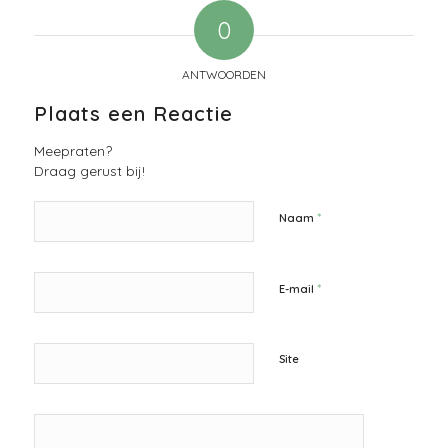
0
ANTWOORDEN
Plaats een Reactie
Meepraten?
Draag gerust bij!
*
Naam
*
E-mail
Site