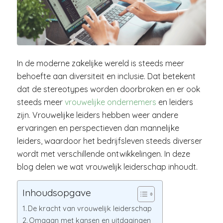
In de moderne zakelijke wereld is steeds meer
behoefte aan diversiteit en inclusie. Dat betekent
dat de stereotypes worden doorbroken en er ook
steeds meer
vrouwelijke ondernemers
en leiders
zijn. Vrouwelijke leiders hebben weer andere
ervaringen en perspectieven dan mannelijke
leiders, waardoor het bedrijfsleven steeds diverser
wordt met verschillende ontwikkelingen. In deze
blog delen we wat vrouwelijk leiderschap inhoudt.
Inhoudsopgave
De kracht van vrouwelijk leiderschap
Omgaan met kansen en uitdagingen