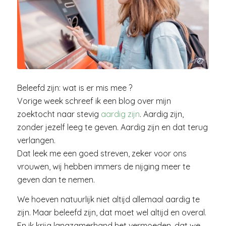
Beleefd zijn: wat is er mis mee ?
Vorige week schreef ik een blog over mijn
zoektocht naar stevig
aardig zijn
. Aardig zijn,
zonder jezelf leeg te geven. Aardig zijn en dat terug
verlangen.
Dat leek me een goed streven, zeker voor ons
vrouwen, wij hebben immers de nijging meer te
geven dan te nemen.
We hoeven natuurlijk niet altijd allemaal aardig te
zijn. Maar beleefd zijn, dat moet wel altijd en overal.
En ik krijg langzamerhand het vermoeden, dat we