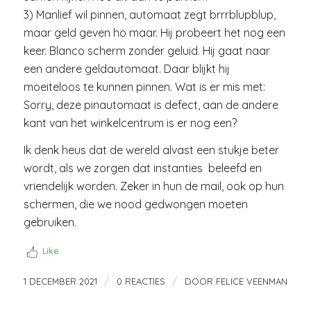
3) Manlief wil pinnen, automaat zegt brrrblupblup,
maar geld geven ho maar. Hij probeert het nog een
keer. Blanco scherm zonder geluid. Hij gaat naar
een andere geldautomaat. Daar blijkt hij
moeiteloos te kunnen pinnen. Wat is er mis met:
Sorry, deze pinautomaat is defect, aan de andere
kant van het winkelcentrum is er nog een?
Ik denk heus dat de wereld alvast een stukje beter
wordt, als we zorgen dat instanties beleefd en
vriendelijk worden. Zeker in hun de mail, ook op hun
schermen, die we nood gedwongen moeten
gebruiken.
Like
/
/
1 DECEMBER 2021
0 REACTIES
DOOR
FELICE VEENMAN