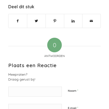
Deel dit stuk
0
ANTWOORDEN
Plaats een Reactie
Meepraten?
Draag gerust bij!
*
Naam
*
E-mail